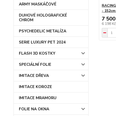
ARMY MASKÁČOVÉ
RACING
- 152cm
DUHOVÉ HOLOGRAFICKÉ
7 500
CHROM
6 198 K
PSYCHEDELIC METALÍZA
SERIE LUXURY PET 2024
FLASH 3D KOSTKY
SPECIÁLNÍ FOLIE
IMITACE DŘEVA
IMITACE KOROZE
IMITACE MRAMORU
FOLIE NA OKNA