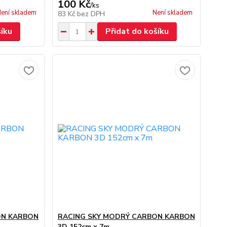
100 Kč
/
ks
ení skladem
Není skladem
83 Kč
bez DPH
šíku
Přidat do košíku
ON KARBON
RACING SKY MODRÝ CARBON KARBON
3D 152cm x 7m