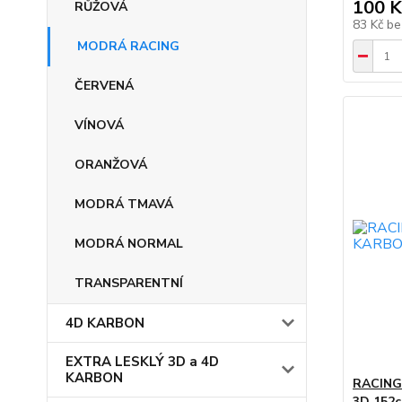
100 K
RŮŽOVÁ
83 Kč
be
MODRÁ RACING
ČERVENÁ
VÍNOVÁ
ORANŽOVÁ
MODRÁ TMAVÁ
MODRÁ NORMAL
TRANSPARENTNÍ
4D KARBON
EXTRA LESKLÝ 3D a 4D
KARBON
RACING
3D 152c