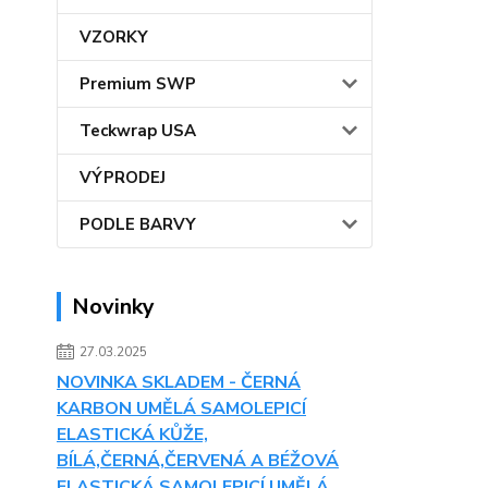
VZORKY
Premium SWP
Teckwrap USA
VÝPRODEJ
PODLE BARVY
Novinky
27.03.2025
NOVINKA SKLADEM - ČERNÁ
KARBON UMĚLÁ SAMOLEPICÍ
ELASTICKÁ KŮŽE,
BÍLÁ,ČERNÁ,ČERVENÁ A BÉŽOVÁ
ELASTICKÁ SAMOLEPICÍ UMĚLÁ