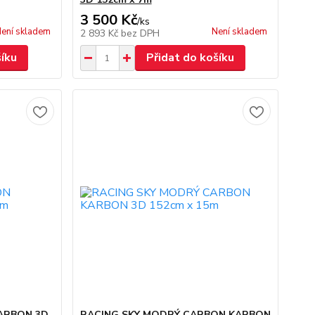
3 500 Kč
/
ks
ení skladem
Není skladem
2 893 Kč
bez DPH
šíku
Přidat do košíku
ARBON 3D
RACING SKY MODRÝ CARBON KARBON