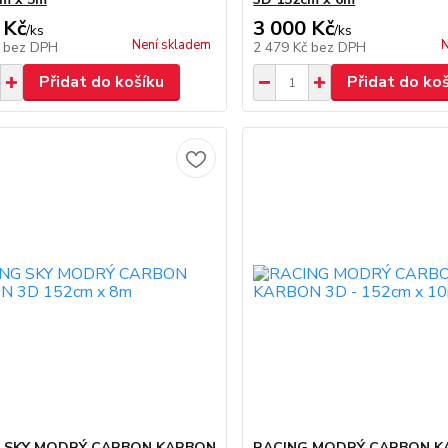
 Kč
3 000 Kč
/
ks
/
ks
Není skladem
N
č
bez DPH
2 479 Kč
bez DPH
Přidat do košíku
Přidat do ko
 SKY MODRÝ CARBON KARBON
RACING MODRÝ CARBON K