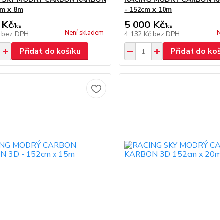
m x 8m
- 152cm x 10m
 Kč
5 000 Kč
/
ks
/
ks
Není skladem
N
č
bez DPH
4 132 Kč
bez DPH
Přidat do košíku
Přidat do ko