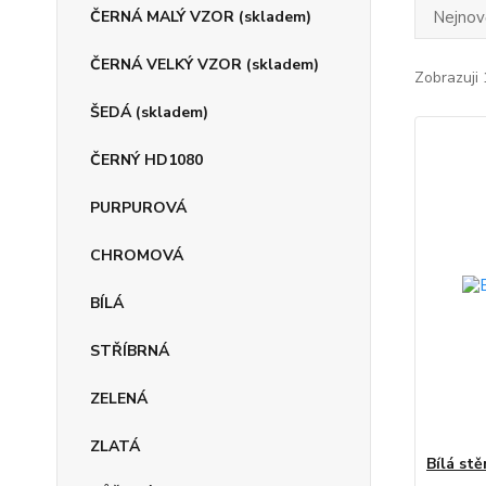
ČERNÁ MALÝ VZOR (skladem)
Nejnově
ČERNÁ VELKÝ VZOR (skladem)
Zobrazuji 
ŠEDÁ (skladem)
ČERNÝ HD1080
PURPUROVÁ
CHROMOVÁ
BÍLÁ
STŘÍBRNÁ
ZELENÁ
ZLATÁ
Bílá stě