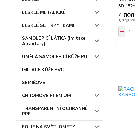
3D 152c
LESKLÉ METALICKÉ
4 000
3 306 K
LESKLÉ SE TŘPYTKAMI
SAMOLEPICÍ LÁTKA (imitace
Alcantary)
UMĚLÁ SAMOLEPICÍ KŮŽE PU
IMITACE KŮŽE PVC
SEMIŠOVÉ
CHROMOVÉ PREMIUM
TRANSPARENTNÍ OCHRANNÉ
PPF
FOLIE NA SVĚTLOMETY