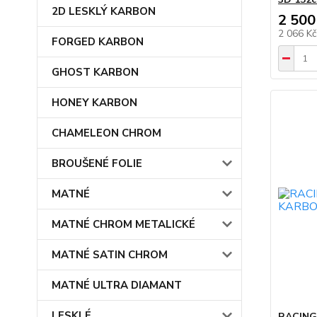
2D LESKLÝ KARBON
2 500
2 066 K
FORGED KARBON
GHOST KARBON
HONEY KARBON
CHAMELEON CHROM
BROUŠENÉ FOLIE
MATNÉ
MATNÉ CHROM METALICKÉ
MATNÉ SATIN CHROM
MATNÉ ULTRA DIAMANT
LESKLÉ
RACING