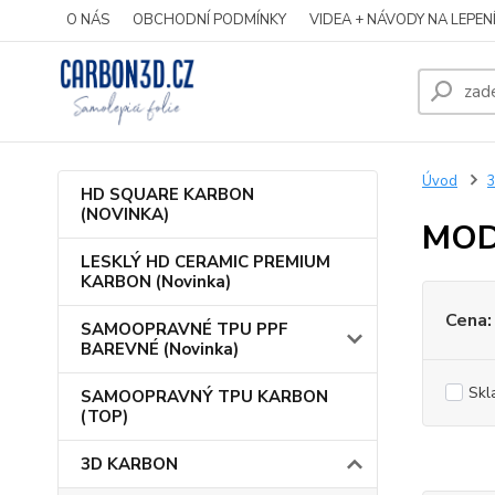
O NÁS
OBCHODNÍ PODMÍNKY
VIDEA + NÁVODY NA LEPEN
Úvod
HD SQUARE KARBON
(NOVINKA)
MOD
LESKLÝ HD CERAMIC PREMIUM
KARBON (Novinka)
Cena:
SAMOOPRAVNÉ TPU PPF
BAREVNÉ (Novinka)
Skl
SAMOOPRAVNÝ TPU KARBON
(TOP)
3D KARBON