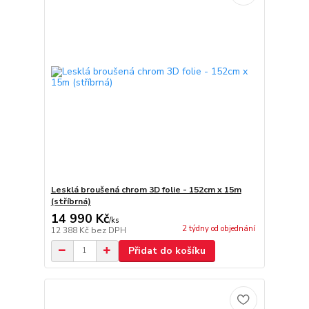
Lesklá broušená chrom 3D folie - 152cm x 15m
(stříbrná)
14 990 Kč
/
ks
2 týdny od objednání
12 388 Kč
bez DPH
Přidat do košíku