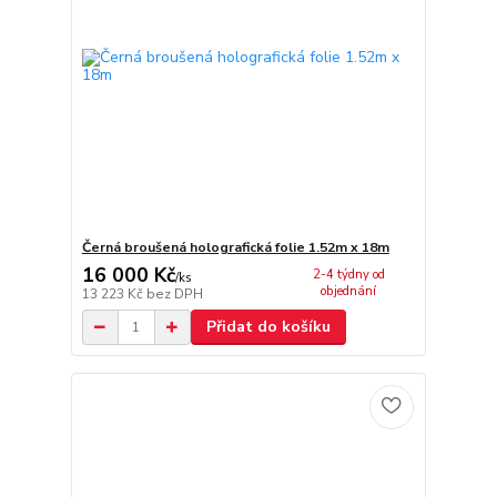
Černá broušená holografická folie 1.52m x 18m
16 000 Kč
2-4 týdny od
/
ks
objednání
13 223 Kč
bez DPH
Přidat do košíku