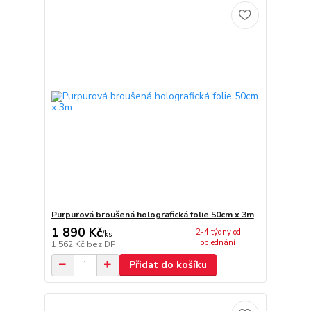
Purpurová broušená holografická folie 50cm x 3m
1 890 Kč
2-4 týdny od
/
ks
objednání
1 562 Kč
bez DPH
Přidat do košíku