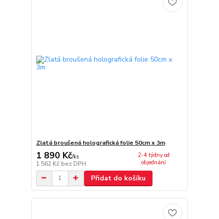
Zlatá broušená holografická folie 50cm x 3m
1 890 Kč
2-4 týdny od
/
ks
objednání
1 562 Kč
bez DPH
Přidat do košíku