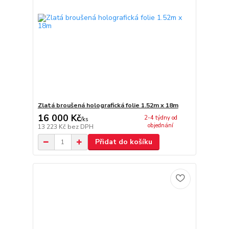
Zlatá broušená holografická folie 1.52m x 18m
16 000 Kč
2-4 týdny od
/
ks
objednání
13 223 Kč
bez DPH
Přidat do košíku