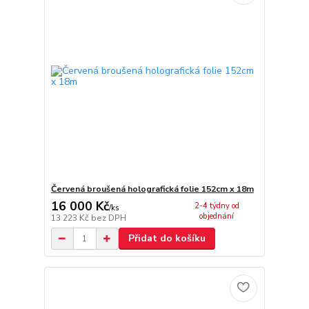
Červená broušená holografická folie 152cm x 18m
16 000 Kč
2-4 týdny od
/
ks
objednání
13 223 Kč
bez DPH
Přidat do košíku