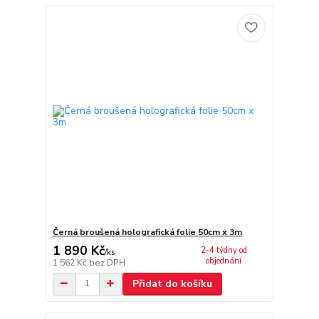
Černá broušená holografická folie 50cm x 3m
1 890 Kč
2-4 týdny od
/
ks
objednání
1 562 Kč
bez DPH
Přidat do košíku