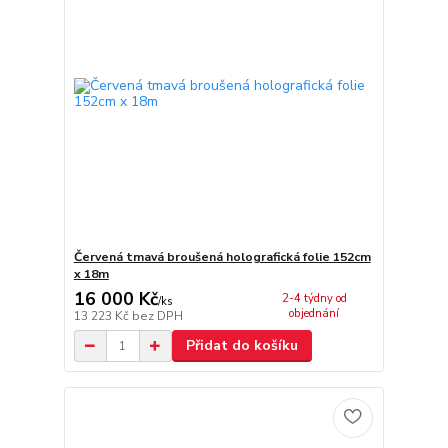
Červená tmavá broušená holografická folie 152cm
x 18m
16 000 Kč
2-4 týdny od
/
ks
objednání
13 223 Kč
bez DPH
Přidat do košíku