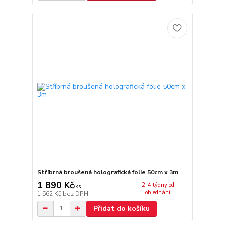
Stříbrná broušená holografická folie 50cm x 3m
1 890 Kč
2-4 týdny od
/
ks
objednání
1 562 Kč
bez DPH
Přidat do košíku