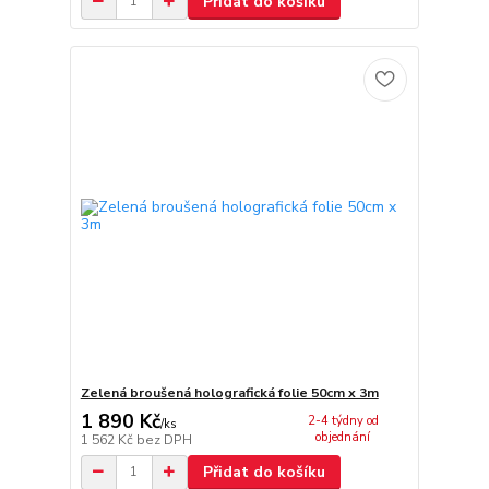
Přidat do košíku
Zelená broušená holografická folie 50cm x 3m
1 890 Kč
2-4 týdny od
/
ks
objednání
1 562 Kč
bez DPH
Přidat do košíku