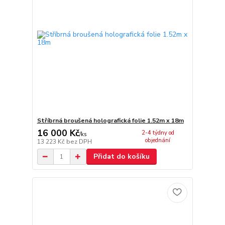
Stříbrná broušená holografická folie 1.52m x 18m
16 000 Kč
2-4 týdny od
/
ks
objednání
13 223 Kč
bez DPH
Přidat do košíku