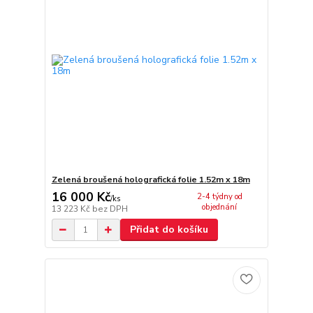
Zelená broušená holografická folie 1.52m x 18m
16 000 Kč
2-4 týdny od
/
ks
objednání
13 223 Kč
bez DPH
Přidat do košíku