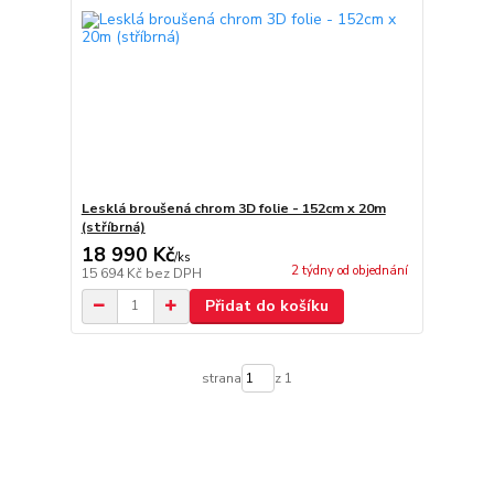
Lesklá broušená chrom 3D folie - 152cm x 20m
(stříbrná)
18 990 Kč
/
ks
2 týdny od objednání
15 694 Kč
bez DPH
Přidat do košíku
strana
z 1