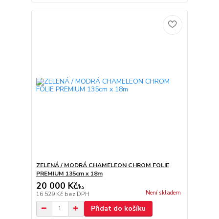
ZELENÁ / MODRÁ CHAMELEON CHROM FOLIE
PREMIUM 135cm x 18m
20 000 Kč
/
ks
Není skladem
16 529 Kč
bez DPH
Přidat do košíku