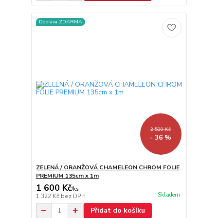
Doprava ZDARMA
2 500 Kč
- 36 %
ZELENÁ / ORANŽOVÁ CHAMELEON CHROM FOLIE
PREMIUM 135cm x 1m
1 600 Kč
/
ks
Skladem
1 322 Kč
bez DPH
Přidat do košíku