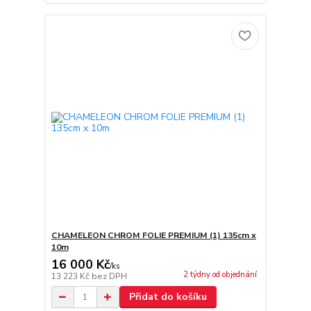
CHAMELEON CHROM FOLIE PREMIUM (1) 135cm x
10m
16 000 Kč
/
ks
2 týdny od objednání
13 223 Kč
bez DPH
Přidat do košíku