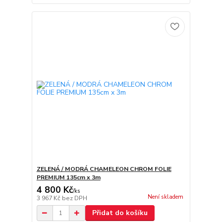
ZELENÁ / MODRÁ CHAMELEON CHROM FOLIE
PREMIUM 135cm x 3m
4 800 Kč
/
ks
Není skladem
3 967 Kč
bez DPH
Přidat do košíku