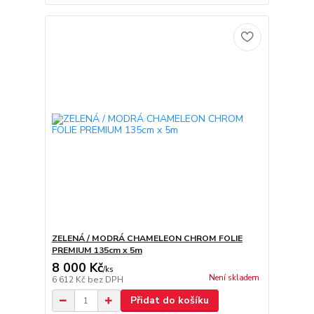
ZELENÁ / MODRÁ CHAMELEON CHROM FOLIE
PREMIUM 135cm x 5m
8 000 Kč
/
ks
Není skladem
6 612 Kč
bez DPH
Přidat do košíku