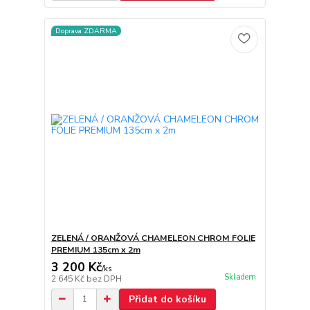
Doprava ZDARMA
ZELENÁ / ORANŽOVÁ CHAMELEON CHROM FOLIE
PREMIUM 135cm x 2m
3 200 Kč
/
ks
Skladem
2 645 Kč
bez DPH
Přidat do košíku