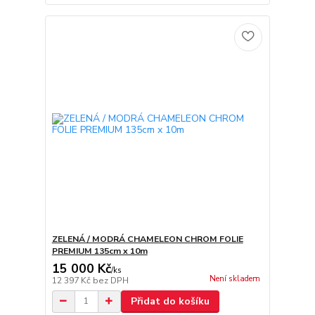
ZELENÁ / MODRÁ CHAMELEON CHROM FOLIE
PREMIUM 135cm x 10m
15 000 Kč
/
ks
Není skladem
12 397 Kč
bez DPH
Přidat do košíku