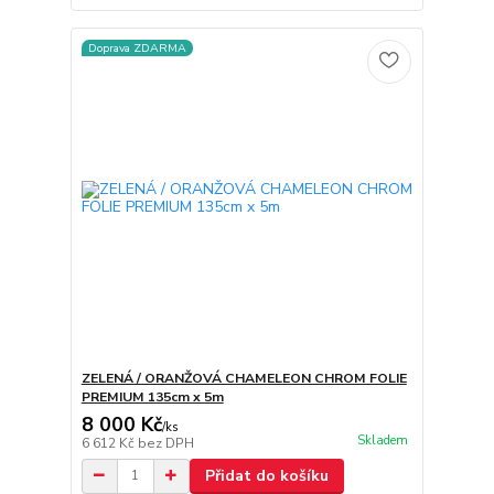
Doprava ZDARMA
ZELENÁ / ORANŽOVÁ CHAMELEON CHROM FOLIE
PREMIUM 135cm x 5m
8 000 Kč
/
ks
Skladem
6 612 Kč
bez DPH
Přidat do košíku