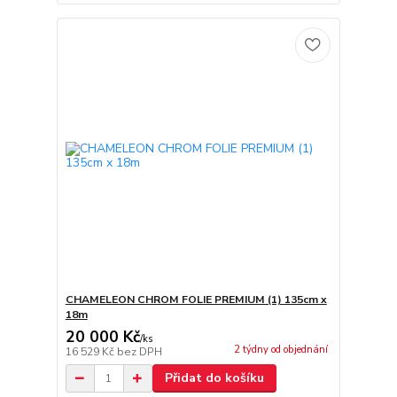
CHAMELEON CHROM FOLIE PREMIUM (1) 135cm x
18m
20 000 Kč
/
ks
2 týdny od objednání
16 529 Kč
bez DPH
Přidat do košíku