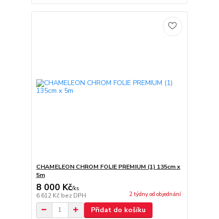
CHAMELEON CHROM FOLIE PREMIUM (1) 135cm x
5m
8 000 Kč
/
ks
2 týdny od objednání
6 612 Kč
bez DPH
Přidat do košíku