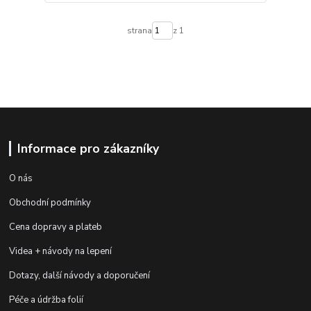
strana
z 1
Informace pro zákazníky
O nás
Obchodní podmínky
Cena dopravy a plateb
Videa + návody na lepení
Dotazy, další návody a doporučení
Péče a údržba folií