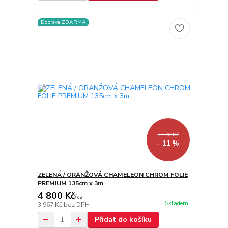
Doprava ZDARMA
5 370 Kč
- 11 %
ZELENÁ / ORANŽOVÁ CHAMELEON CHROM FOLIE
PREMIUM 135cm x 3m
4 800 Kč
/
ks
Skladem
3 967 Kč
bez DPH
Přidat do košíku