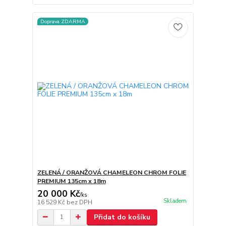
Doprava ZDARMA
ZELENÁ / ORANŽOVÁ CHAMELEON CHROM FOLIE
PREMIUM 135cm x 18m
20 000 Kč
/
ks
Skladem
16 529 Kč
bez DPH
Přidat do košíku