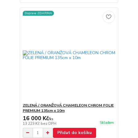
Doprava ZDARMA
ZELENÁ / ORANŽOVÁ CHAMELEON CHROM FOLIE
PREMIUM 135cm x 10m
16 000 Kč
/
ks
Skladem
13 223 Kč
bez DPH
Přidat do košíku