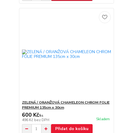
ZELENÁ / ORANŽOVÁ CHAMELEON CHROM FOLIE
PREMIUM 135cm x 30cm
600 Kč
/
ks
Skladem
496 Kč
bez DPH
Přidat do košíku