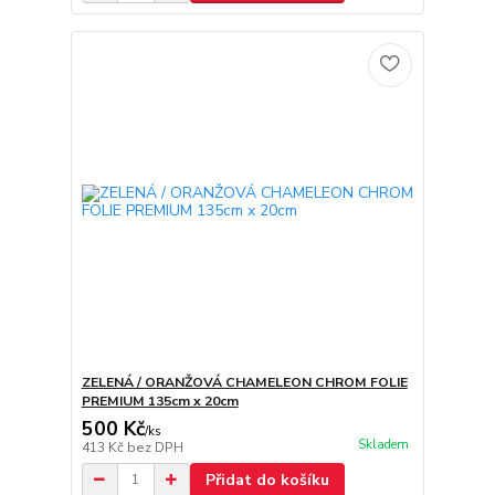
ZELENÁ / ORANŽOVÁ CHAMELEON CHROM FOLIE
PREMIUM 135cm x 20cm
500 Kč
/
ks
Skladem
413 Kč
bez DPH
Přidat do košíku