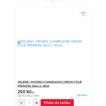
ZELENÁ / MODRÁ CHAMELEON CHROM FOLIE
PREMIUM 30cm x 30cm
250 Kč
/
ks
Skladem
207 Kč
bez DPH
Přidat do košíku