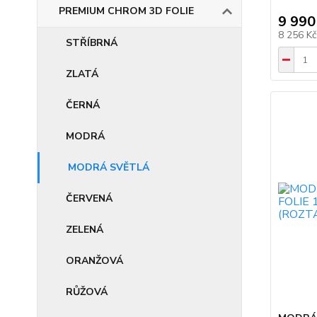
PREMIUM CHROM 3D FOLIE
9 990
8 256 K
STŘÍBRNÁ
ZLATÁ
ČERNÁ
MODRÁ
MODRÁ SVĚTLÁ
ČERVENÁ
ZELENÁ
ORANŽOVÁ
RŮŽOVÁ