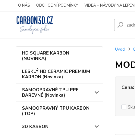
O NÁS
OBCHODNÍ PODMÍNKY
VIDEA + NÁVODY NA LEPEN
Úvod
HD SQUARE KARBON
(NOVINKA)
MOD
LESKLÝ HD CERAMIC PREMIUM
KARBON (Novinka)
Cena:
SAMOOPRAVNÉ TPU PPF
BAREVNÉ (Novinka)
Skl
SAMOOPRAVNÝ TPU KARBON
(TOP)
3D KARBON