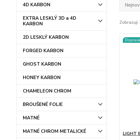
4D KARBON
Nejnově
EXTRA LESKLÝ 3D a 4D
Zobrazuji 
KARBON
2D LESKLÝ KARBON
Doprav
FORGED KARBON
GHOST KARBON
HONEY KARBON
CHAMELEON CHROM
BROUŠENÉ FOLIE
MATNÉ
MATNÉ CHROM METALICKÉ
LIGHT 