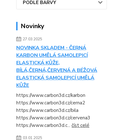
PODLE BARVY
Novinky
27.03.2025
NOVINKA SKLADEM - ČERNÁ
KARBON UMĚLÁ SAMOLEPICÍ
ELASTICKÁ KŮŽE,
BÍLÁ,ČERNÁ,ČERVENÁ A BÉŽOVÁ
ELASTICKÁ SAMOLEPICÍ UMĚLÁ
KŮŽE
https://www.carbon3d.cz/karbon
https://www.carbon3d.cz/cerna2
https://www.carbon3d.cz/bila
https://www.carbon3d.cz/cervena3
https://www.carbon3d.c...
číst celé
03.01.2025