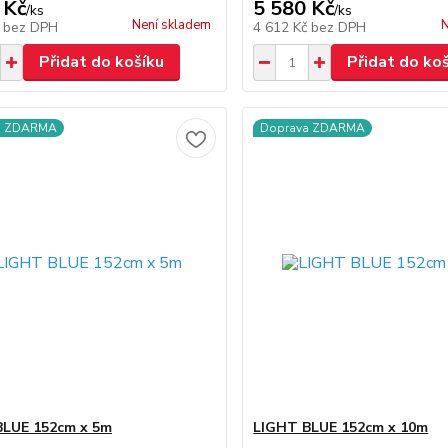
 Kč
5 580 Kč
/
ks
/
ks
Není skladem
N
č
bez DPH
4 612 Kč
bez DPH
Přidat do košíku
Přidat do ko
a ZDARMA
Doprava ZDARMA
BLUE 152cm x 5m
LIGHT BLUE 152cm x 10m