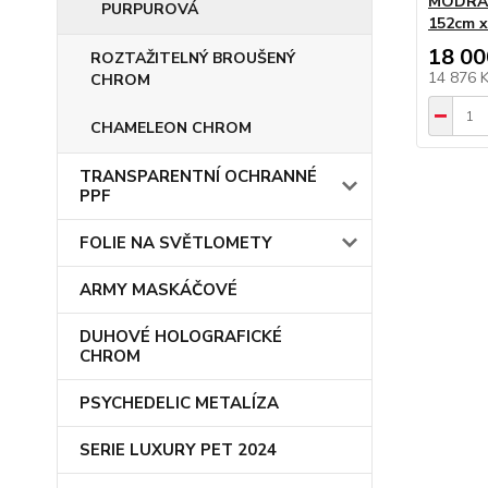
MODRÁ
PURPUROVÁ
152cm 
18 00
ROZTAŽITELNÝ BROUŠENÝ
14 876 
CHROM
CHAMELEON CHROM
TRANSPARENTNÍ OCHRANNÉ
PPF
FOLIE NA SVĚTLOMETY
ARMY MASKÁČOVÉ
DUHOVÉ HOLOGRAFICKÉ
CHROM
PSYCHEDELIC METALÍZA
SERIE LUXURY PET 2024