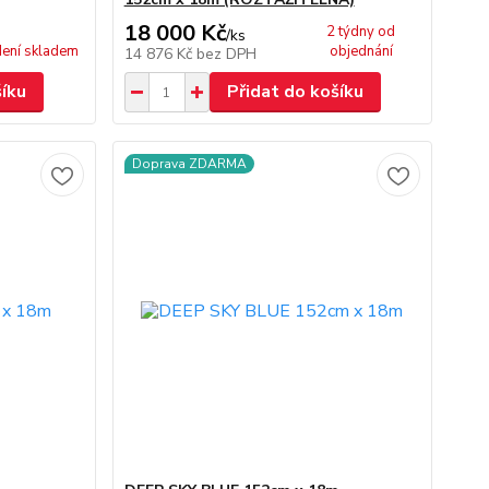
18 000 Kč
2 týdny od
/
ks
ení skladem
objednání
14 876 Kč
bez DPH
šíku
Přidat do košíku
Doprava ZDARMA