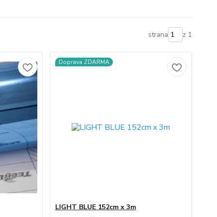
strana
z 1
Doprava ZDARMA
LIGHT BLUE 152cm x 3m