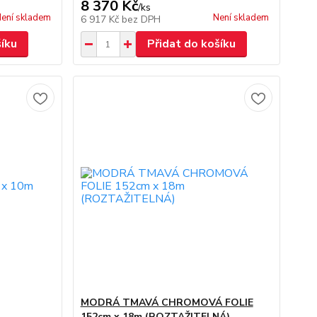
8 370 Kč
/
ks
ení skladem
Není skladem
6 917 Kč
bez DPH
šíku
Přidat do košíku
MODRÁ TMAVÁ CHROMOVÁ FOLIE
152cm x 18m (ROZTAŽITELNÁ)