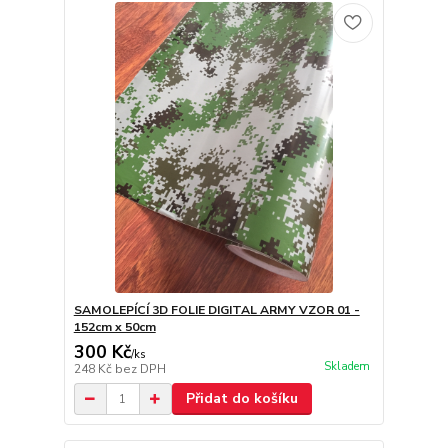
SAMOLEPÍCÍ 3D FOLIE DIGITAL ARMY VZOR 01 -
152cm x 50cm
300 Kč
/
ks
Skladem
248 Kč
bez DPH
Přidat do košíku