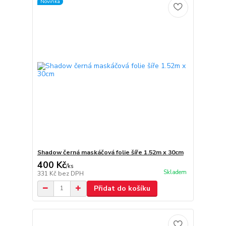
Novinka
Shadow černá maskáčová folie šíře 1.52m x 30cm
400 Kč
/
ks
Skladem
331 Kč
bez DPH
Přidat do košíku