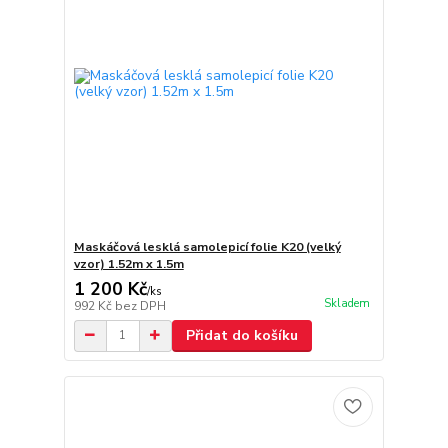
Maskáčová lesklá samolepicí folie K20 (velký
vzor) 1.52m x 1.5m
1 200 Kč
/
ks
Skladem
992 Kč
bez DPH
Přidat do košíku