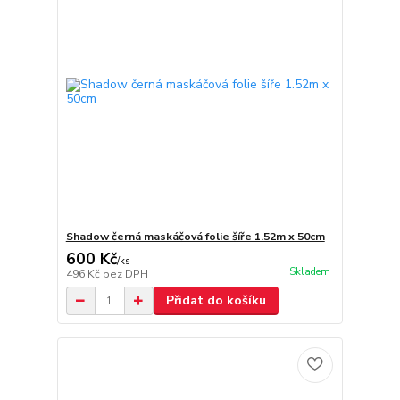
Shadow černá maskáčová folie šíře 1.52m x 50cm
600 Kč
/
ks
Skladem
496 Kč
bez DPH
Přidat do košíku