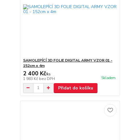
SAMOLEPÍCÍ 3D FOLIE DIGITAL ARMY VZOR 01 -
152cm x 4m
2 400 Kč
/
ks
Skladem
1 983 Kč
bez DPH
Přidat do košíku