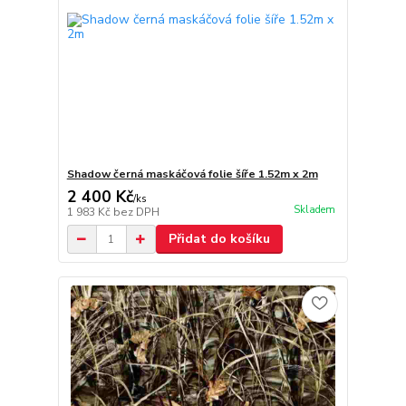
Shadow černá maskáčová folie šíře 1.52m x 2m
2 400 Kč
/
ks
Skladem
1 983 Kč
bez DPH
Přidat do košíku