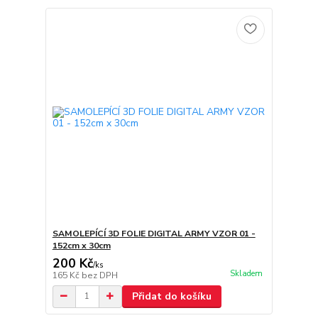
SAMOLEPÍCÍ 3D FOLIE DIGITAL ARMY VZOR 01 -
152cm x 30cm
200 Kč
/
ks
Skladem
165 Kč
bez DPH
Přidat do košíku