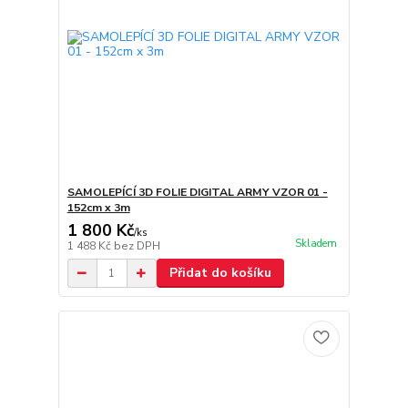
SAMOLEPÍCÍ 3D FOLIE DIGITAL ARMY VZOR 01 -
152cm x 3m
1 800 Kč
/
ks
Skladem
1 488 Kč
bez DPH
Přidat do košíku