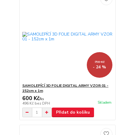
790 Kč
- 24 %
SAMOLEPÍCÍ 3D FOLIE DIGITAL ARMY VZOR 01 -
152cm x 1m
600 Kč
/
ks
Skladem
496 Kč
bez DPH
Přidat do košíku