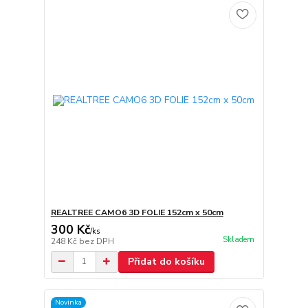
REALTREE CAMO6 3D FOLIE 152cm x 50cm
300 Kč
/
ks
Skladem
248 Kč
bez DPH
Přidat do košíku
Novinka