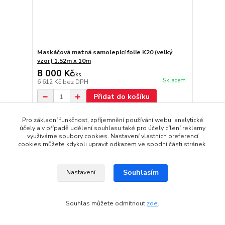
Maskáčová matná samolepicí folie K20 (velký
vzor) 1.52m x 10m
8 000 Kč
/
ks
Skladem
6 612 Kč
bez DPH
Přidat do košíku
Pro základní funkčnost, zpříjemnění používání webu, analytické
Doprava ZDARMA
účely a v případě udělení souhlasu také pro účely cílení reklamy
využíváme soubory cookies. Nastavení vlastních preferencí
cookies můžete kdykoli upravit odkazem ve spodní části stránek.
Souhlasím
Nastavení
Souhlas můžete odmítnout
zde
.