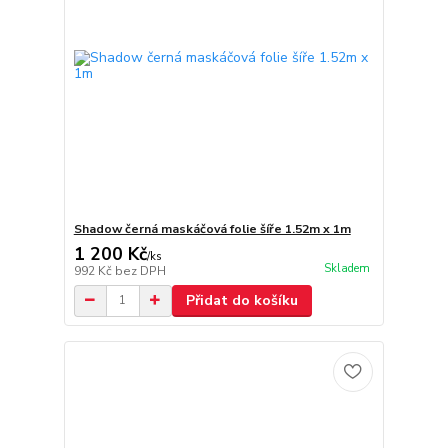
Shadow černá maskáčová folie šíře 1.52m x 1m
1 200 Kč
/
ks
Skladem
992 Kč
bez DPH
Přidat do košíku