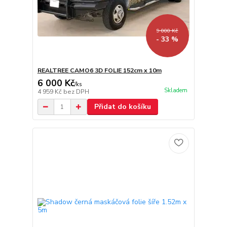
9 000 Kč
- 33 %
REALTREE CAMO6 3D FOLIE 152cm x 10m
6 000 Kč
/
ks
Skladem
4 959 Kč
bez DPH
Přidat do košíku