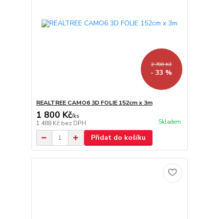
2 700 Kč
- 33 %
REALTREE CAMO6 3D FOLIE 152cm x 3m
1 800 Kč
/
ks
Skladem
1 488 Kč
bez DPH
Přidat do košíku