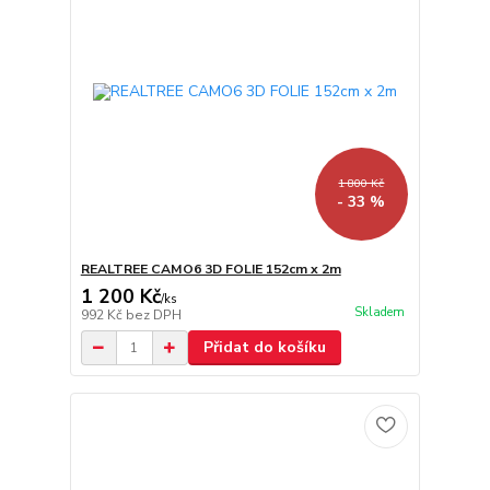
1 800 Kč
- 33 %
REALTREE CAMO6 3D FOLIE 152cm x 2m
1 200 Kč
/
ks
Skladem
992 Kč
bez DPH
Přidat do košíku