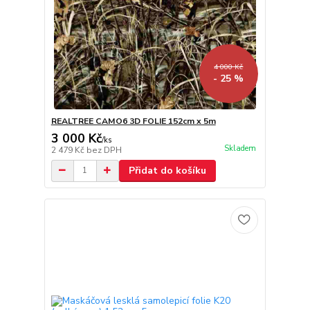
4 000 Kč
- 25 %
REALTREE CAMO6 3D FOLIE 152cm x 5m
3 000 Kč
/
ks
Skladem
2 479 Kč
bez DPH
Přidat do košíku