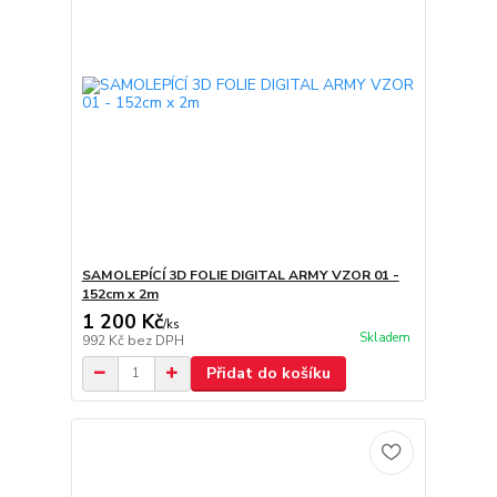
SAMOLEPÍCÍ 3D FOLIE DIGITAL ARMY VZOR 01 -
152cm x 2m
1 200 Kč
/
ks
Skladem
992 Kč
bez DPH
Přidat do košíku