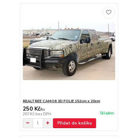
REALTREE CAMO6 3D FOLIE 152cm x 20cm
250 Kč
/
ks
Skladem
207 Kč
bez DPH
Přidat do košíku