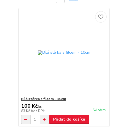
Bílá stěrka s filcem - 10cm
100 Kč
/
ks
Skladem
83 Kč
bez DPH
Přidat do košíku