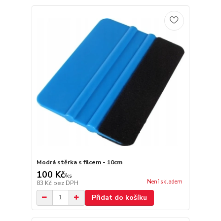
Modrá stěrka s filcem - 10cm
100 Kč
/
ks
Není skladem
83 Kč
bez DPH
Přidat do košíku