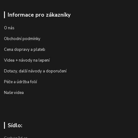
Informace pro zákazníky
O nás
Obchodní podmínky
Cena dopravy a plateb
Videa + návody na lepení
Dotazy, další návody a doporučení
Péče a údržba folií
Naše videa
Sídlo: