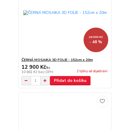
24 900 Kč
- 48 %
ČERNÁ MOSAIKA 3D FOLIE - 152cm x 20m
12 900 Kč
/
ks
2 týdny od objednání
10 661 Kč
bez DPH
Přidat do košíku