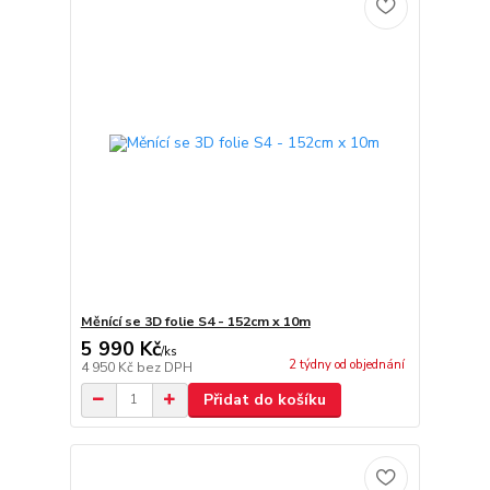
Měnící se 3D folie S4 - 152cm x 10m
5 990 Kč
/
ks
2 týdny od objednání
4 950 Kč
bez DPH
Přidat do košíku