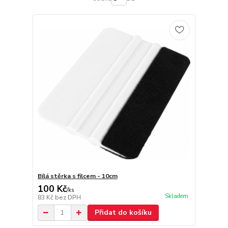
Bílá stěrka s filcem - 10cm
100 Kč
/
ks
Skladem
83 Kč
bez DPH
Přidat do košíku