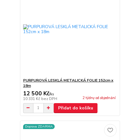
PURPUROVÁ LESKLÁ METALICKÁ FOLIE 152cm x
18m
12 500 Kč
/
ks
2 týdny od objednání
10 331 Kč
bez DPH
Přidat do košíku
Doprava ZDARMA