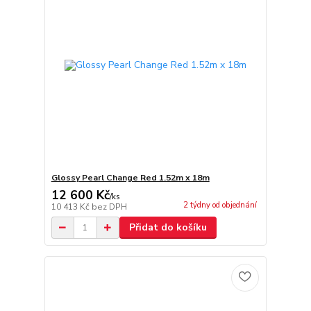
Glossy Pearl Change Red 1.52m x 18m
12 600 Kč
/
ks
2 týdny od objednání
10 413 Kč
bez DPH
Přidat do košíku