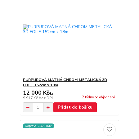
PURPUROVÁ MATNÁ CHROM METALICKÁ 3D
FOLIE 152cm x 18m
12 000 Kč
/
ks
2 týdny od objednání
9 917 Kč
bez DPH
Přidat do košíku
Doprava ZDARMA