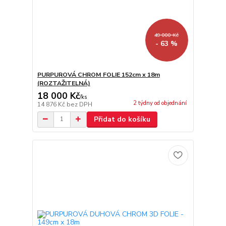
49 000 Kč
- 63 %
PURPUROVÁ CHROM FOLIE 152cm x 18m
(ROZTAŽITELNÁ)
18 000 Kč
/
ks
2 týdny od objednání
14 876 Kč
bez DPH
Přidat do košíku