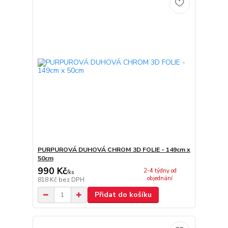
PURPUROVÁ DUHOVÁ CHROM 3D FOLIE - 149cm x
50cm
990 Kč
2-4 týdny od
/
ks
objednání
818 Kč
bez DPH
Přidat do košíku