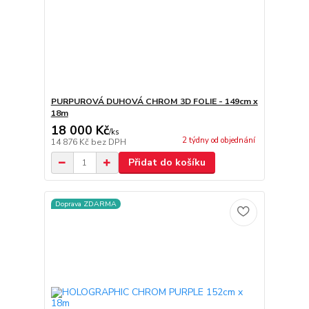
PURPUROVÁ DUHOVÁ CHROM 3D FOLIE - 149cm x
18m
18 000 Kč
/
ks
2 týdny od objednání
14 876 Kč
bez DPH
Přidat do košíku
Doprava ZDARMA