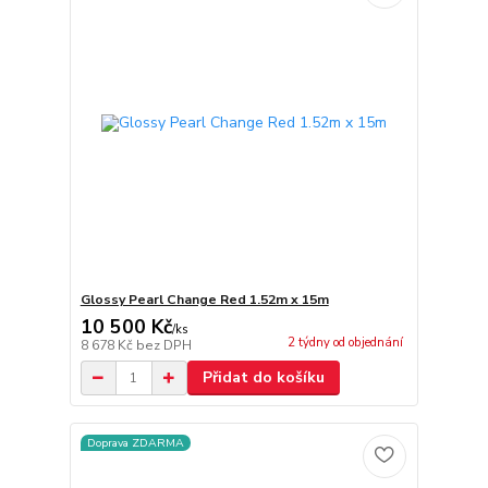
Glossy Pearl Change Red 1.52m x 15m
10 500 Kč
/
ks
2 týdny od objednání
8 678 Kč
bez DPH
Přidat do košíku
Doprava ZDARMA