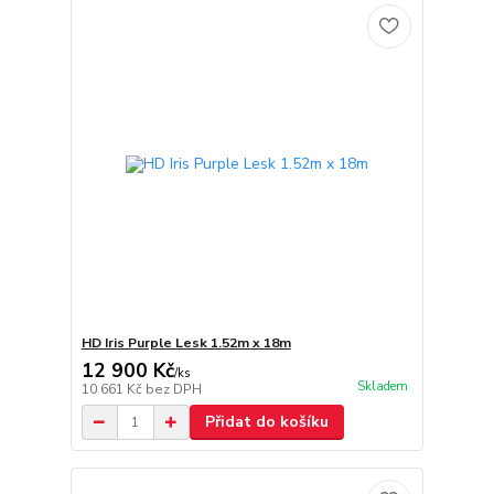
HD Iris Purple Lesk 1.52m x 18m
12 900 Kč
/
ks
Skladem
10 661 Kč
bez DPH
Přidat do košíku