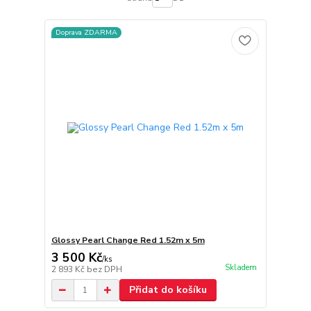
Doprava ZDARMA
Glossy Pearl Change Red 1.52m x 5m
3 500 Kč
/
ks
Skladem
2 893 Kč
bez DPH
Přidat do košíku