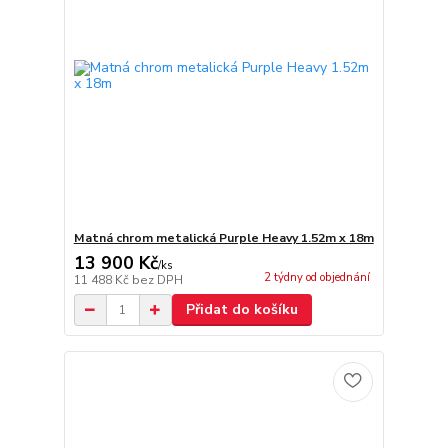
Matná chrom metalická Purple Heavy 1.52m x 18m
13 900 Kč
/
ks
2 týdny od objednání
11 488 Kč
bez DPH
Přidat do košíku