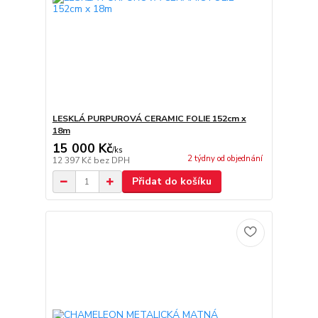
LESKLÁ PURPUROVÁ CERAMIC FOLIE 152cm x
18m
15 000 Kč
/
ks
2 týdny od objednání
12 397 Kč
bez DPH
Přidat do košíku