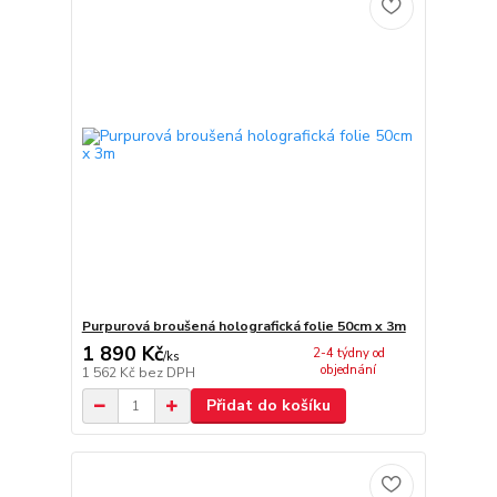
Purpurová broušená holografická folie 50cm x 3m
1 890 Kč
2-4 týdny od
/
ks
objednání
1 562 Kč
bez DPH
Přidat do košíku