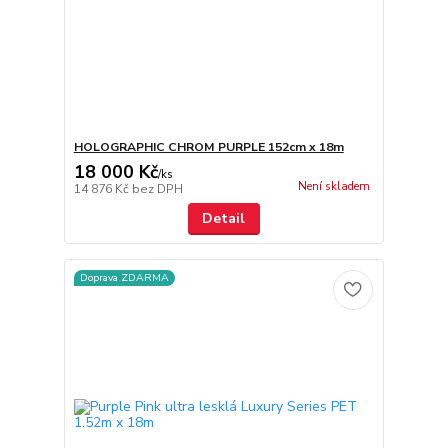
HOLOGRAPHIC CHROM PURPLE 152cm x 18m
18 000 Kč
/
ks
Není skladem
14 876 Kč
bez DPH
Detail
Doprava ZDARMA