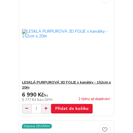
LESKLÁ PURPUROVÁ 3D FOLIE s kanálky - 152cm x
20m
6 990 Kč
/
ks
2 týdny od objednání
5 777 Kč
bez DPH
Přidat do košíku
Doprava ZDARMA