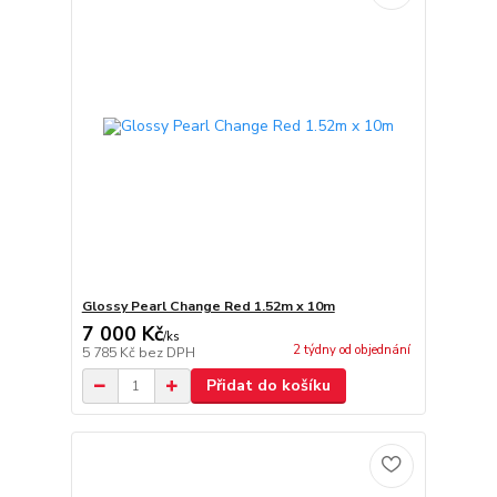
Glossy Pearl Change Red 1.52m x 10m
7 000 Kč
/
ks
2 týdny od objednání
5 785 Kč
bez DPH
Přidat do košíku