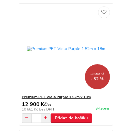
18 900 Kč
- 32 %
Premium PET Viola Purple 1.52m x 18m
12 900 Kč
/
ks
Skladem
10 661 Kč
bez DPH
Přidat do košíku