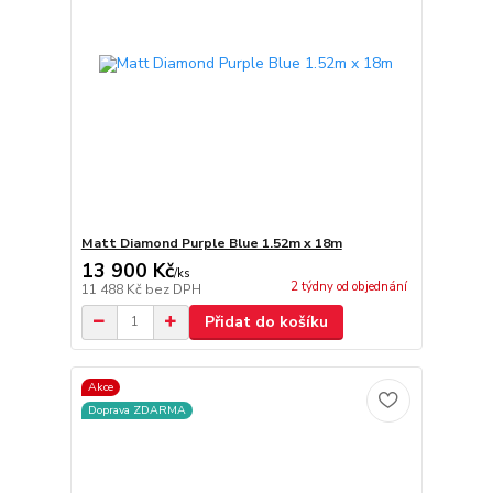
Matt Diamond Purple Blue 1.52m x 18m
13 900 Kč
/
ks
2 týdny od objednání
11 488 Kč
bez DPH
Přidat do košíku
Akce
Doprava ZDARMA