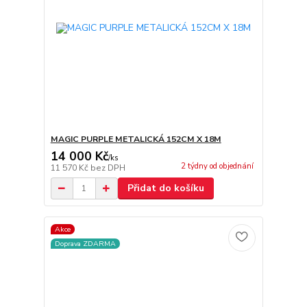
MAGIC PURPLE METALICKÁ 152CM X 18M
14 000 Kč
/
ks
2 týdny od objednání
11 570 Kč
bez DPH
Přidat do košíku
Akce
Doprava ZDARMA