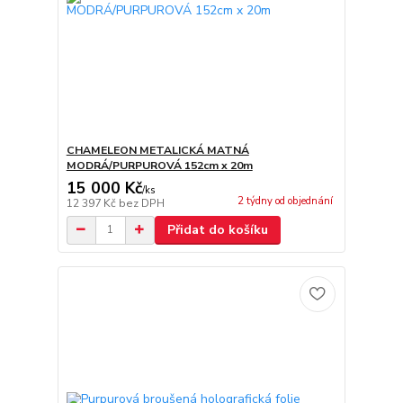
CHAMELEON METALICKÁ MATNÁ
MODRÁ/PURPUROVÁ 152cm x 20m
15 000 Kč
/
ks
2 týdny od objednání
12 397 Kč
bez DPH
Přidat do košíku