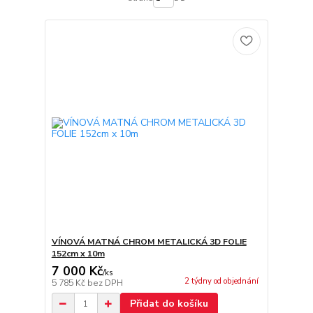
VÍNOVÁ MATNÁ CHROM METALICKÁ 3D FOLIE
152cm x 10m
7 000 Kč
/
ks
2 týdny od objednání
5 785 Kč
bez DPH
Přidat do košíku