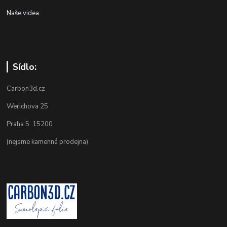
Naše videa
Sídlo:
Carbon3d.cz
Werichova 25
Praha 5 15200
(nejsme kamenná prodejna)