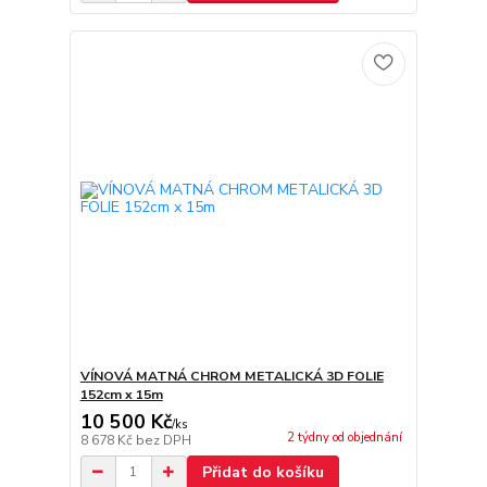
VÍNOVÁ MATNÁ CHROM METALICKÁ 3D FOLIE
152cm x 15m
10 500 Kč
/
ks
2 týdny od objednání
8 678 Kč
bez DPH
Přidat do košíku