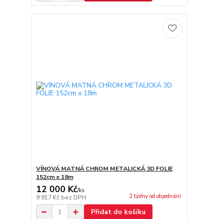
VÍNOVÁ MATNÁ CHROM METALICKÁ 3D FOLIE
152cm x 18m
12 000 Kč
/
ks
2 týdny od objednání
9 917 Kč
bez DPH
Přidat do košíku