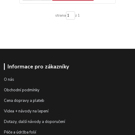
strana
z 1
Informace pro zákazníky
O nás
Obchodní podmínky
Cena dopravy a plateb
Videa + návody na lepení
Dotazy, další návody a doporučení
Péče a údržba folií