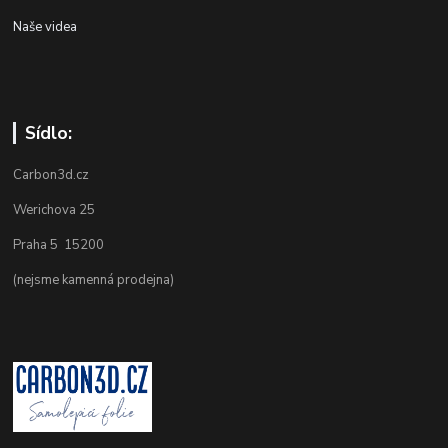
Naše videa
Sídlo:
Carbon3d.cz
Werichova 25
Praha 5 15200
(nejsme kamenná prodejna)