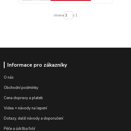
strana
z 1
Informace pro zákazníky
O nás
Obchodní podmínky
Cena dopravy a plateb
Videa + návody na lepení
Dotazy, další návody a doporučení
Péče a údržba folií