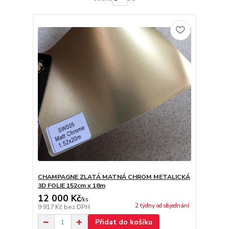
CHAMPAGNE ZLATÁ MATNÁ CHROM METALICKÁ
3D FOLIE 152cm x 18m
12 000 Kč
/
ks
2 týdny od objednání
9 917 Kč
bez DPH
Přidat do košíku