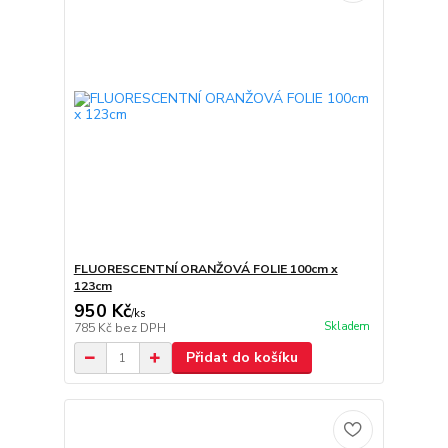
FLUORESCENTNÍ ORANŽOVÁ FOLIE 100cm x
123cm
950 Kč
/
ks
Skladem
785 Kč
bez DPH
Přidat do košíku