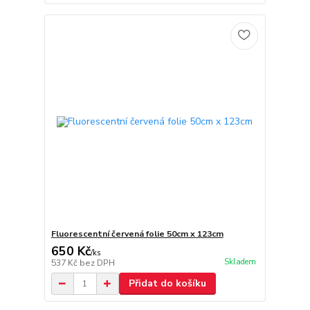
Fluorescentní červená folie 50cm x 123cm
650 Kč
/
ks
Skladem
537 Kč
bez DPH
Přidat do košíku