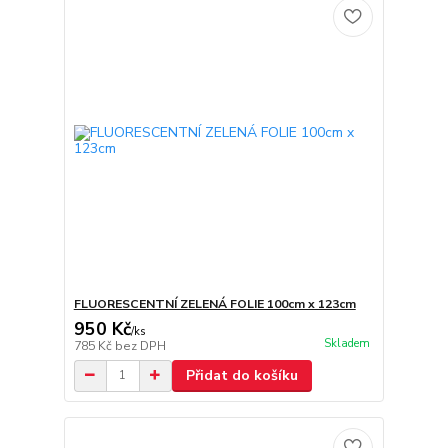
FLUORESCENTNÍ ZELENÁ FOLIE 100cm x 123cm
950 Kč
/
ks
Skladem
785 Kč
bez DPH
Přidat do košíku