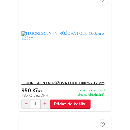
FLUORESCENTNÍ RŮŽOVÁ FOLIE 100cm x 123cm
950 Kč
Externí sklad (2-3
/
ks
dny od objednání)
785 Kč
bez DPH
Přidat do košíku