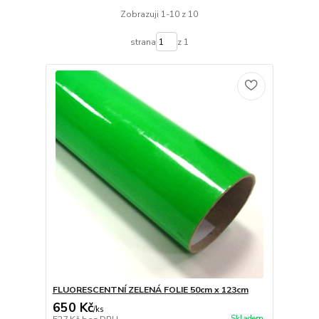
Zobrazuji 1-10 z 10
strana
z 1
FLUORESCENTNÍ ZELENÁ FOLIE 50cm x 123cm
650 Kč
/
ks
Skladem