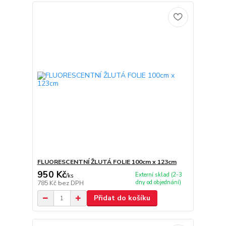
FLUORESCENTNÍ ŽLUTÁ FOLIE 100cm x 123cm
950 Kč
Externí sklad (2-3
/
ks
dny od objednání)
785 Kč
bez DPH
Přidat do košíku