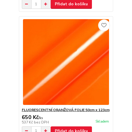
Přidat do košíku
FLUORESCENTNÍ ORANŽOVÁ FOLIE 50cm x 123cm
650 Kč
/
ks
Skladem
537 Kč
bez DPH
Přidat do košíku