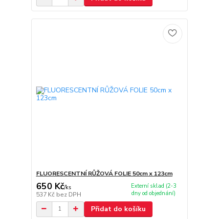
FLUORESCENTNÍ RŮŽOVÁ FOLIE 50cm x 123cm
650 Kč
Externí sklad (2-3
/
ks
dny od objednání)
537 Kč
bez DPH
Přidat do košíku