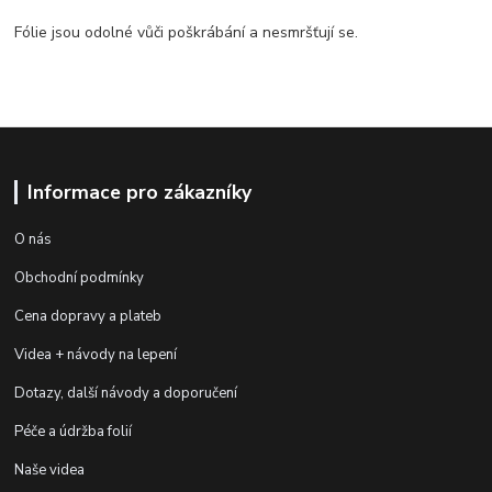
Fólie jsou odolné vůči poškrábání a nesmršťují se.
Informace pro zákazníky
O nás
Obchodní podmínky
Cena dopravy a plateb
Videa + návody na lepení
Dotazy, další návody a doporučení
Péče a údržba folií
Naše videa