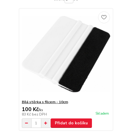
Bílá stěrka s filcem - 10cm
100 Kč
/
ks
Skladem
83 Kč
bez DPH
Přidat do košíku