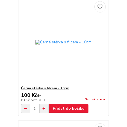
Černá stěrka s filcem - 10cm
100 Kč
/
ks
Není skladem
83 Kč
bez DPH
Přidat do košíku