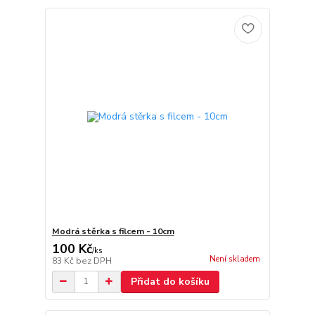
Modrá stěrka s filcem - 10cm
100 Kč
/
ks
Není skladem
83 Kč
bez DPH
Přidat do košíku