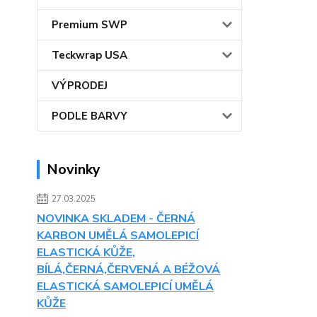
Premium SWP
Teckwrap USA
VÝPRODEJ
PODLE BARVY
Novinky
27.03.2025
NOVINKA SKLADEM - ČERNÁ
KARBON UMĚLÁ SAMOLEPICÍ
ELASTICKÁ KŮŽE,
BÍLÁ,ČERNÁ,ČERVENÁ A BÉŽOVÁ
ELASTICKÁ SAMOLEPICÍ UMĚLÁ
KŮŽE