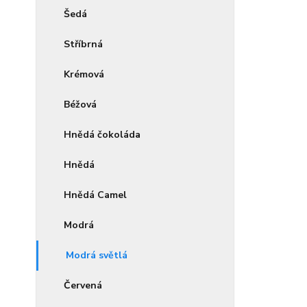
Šedá
Stříbrná
Krémová
Béžová
Hnědá čokoláda
Hnědá
Hnědá Camel
Modrá
Modrá světlá
Červená