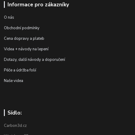
Informace pro zákazníky
O nás
Obchodní podmínky
Cena dopravy a plateb
Videa + návody na lepení
Dotazy, další návody a doporučení
Péče a údržba folií
Naše videa
Sídlo:
Carbon3d.cz