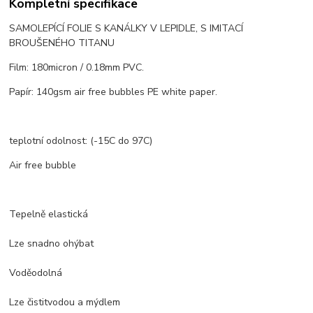
Kompletní specifikace
SAMOLEPÍCÍ FOLIE S KANÁLKY V LEPIDLE, S IMITACÍ
BROUŠENÉHO TITANU
Film: 180micron / 0.18mm PVC.
Papír: 140gsm air free bubbles PE white paper.
teplotní odolnost: (-15C do 97C)
Air free bubble
Tepelně elastická
Lze snadno ohýbat
Voděodolná
Lze čistit
vodou a mýdlem