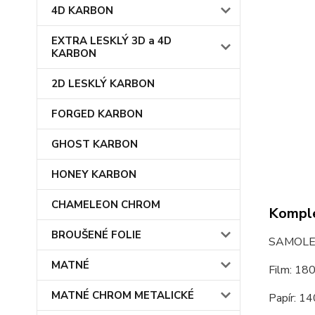
4D KARBON
EXTRA LESKLÝ 3D a 4D
KARBON
2D LESKLÝ KARBON
FORGED KARBON
GHOST KARBON
HONEY KARBON
CHAMELEON CHROM
Komple
BROUŠENÉ FOLIE
SAMOLEP
MATNÉ
Film: 18
MATNÉ CHROM METALICKÉ
Papír: 14