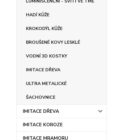
LUMINISCENČNÍ - SVÍTÍ VE TMĚ
HADÍ KŮŽE
KROKODÝL KŮŽE
BROUŠENÉ KOVY LESKLÉ
VODNÍ 3D KOSTKY
IMITACE DŘEVA
ULTRA METALICKÉ
ŠACHOVNICE
IMITACE DŘEVA
IMITACE KOROZE
IMITACE MRAMORU