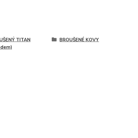
UŠENÝ TITAN
BROUŠENÉ KOVY
adem)