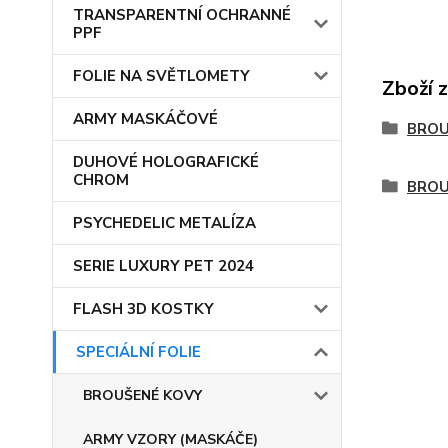
TRANSPARENTNÍ OCHRANNÉ
PPF
FOLIE NA SVĚTLOMETY
Zboží 
ARMY MASKÁČOVÉ
BROU
DUHOVÉ HOLOGRAFICKÉ
CHROM
BROU
PSYCHEDELIC METALÍZA
SERIE LUXURY PET 2024
FLASH 3D KOSTKY
SPECIÁLNÍ FOLIE
BROUŠENÉ KOVY
ARMY VZORY (MASKÁČE)