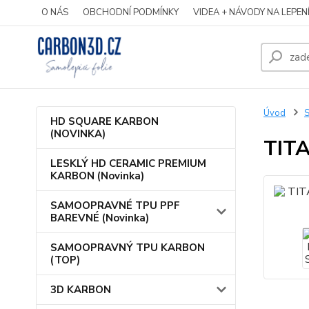
O NÁS
OBCHODNÍ PODMÍNKY
VIDEA + NÁVODY NA LEPEN
Úvod
S
HD SQUARE KARBON
(NOVINKA)
TIT
LESKLÝ HD CERAMIC PREMIUM
KARBON (Novinka)
SAMOOPRAVNÉ TPU PPF
BAREVNÉ (Novinka)
SAMOOPRAVNÝ TPU KARBON
(TOP)
3D KARBON