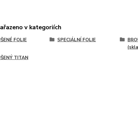
zařazeno v kategoriích
ŠENÉ FOLIE
SPECIÁLNÍ FOLIE
BRO
(skl
ŠENÝ TITAN