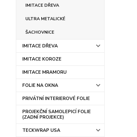
IMITACE DŘEVA
ULTRA METALICKÉ
ŠACHOVNICE
IMITACE DŘEVA
IMITACE KOROZE
IMITACE MRAMORU
FOLIE NA OKNA
PRIVÁTNÍ INTERIEROVÉ FOLIE
PROJEKČNÍ SAMOLEPICÍ FOLIE
(ZADNÍ PROJEKCE)
TECKWRAP USA