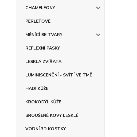
CHAMELEONY
PERLEŤOVÉ
MĚNÍCÍ SE TVARY
REFLEXNÍ PÁSKY
LESKLÁ ZVÍŘATA
LUMINISCENČNÍ - SVÍTÍ VE TMĚ
HADÍ KŮŽE
KROKODÝL KŮŽE
BROUŠENÉ KOVY LESKLÉ
VODNÍ 3D KOSTKY