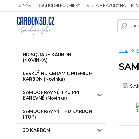
O NÁS
OBCHODNÍ PODMÍNKY
VIDEA + NÁVODY NA LEPEN
Úvod
S
HD SQUARE KARBON
(NOVINKA)
SAM
LESKLÝ HD CERAMIC PREMIUM
KARBON (Novinka)
SAMOOPRAVNÉ TPU PPF
BAREVNÉ (Novinka)
SAMOOPRAVNÝ TPU KARBON
(TOP)
3D KARBON