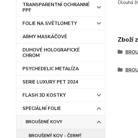
Dlouhá ži
TRANSPARENTNÍ OCHRANNÉ
PPF
FOLIE NA SVĚTLOMETY
ARMY MASKÁČOVÉ
Zboží 
DUHOVÉ HOLOGRAFICKÉ
BROU
CHROM
PSYCHEDELIC METALÍZA
BROU
SERIE LUXURY PET 2024
FLASH 3D KOSTKY
SPECIÁLNÍ FOLIE
BROUŠENÉ KOVY
BROUŠENÝ KOV - ČERNÝ