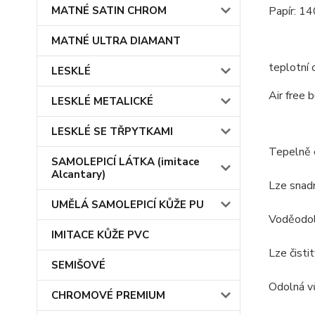
MATNÉ SATIN CHROM
Papír: 14
MATNÉ ULTRA DIAMANT
teplotní 
LESKLÉ
Air free 
LESKLÉ METALICKÉ
LESKLÉ SE TŘPYTKAMI
Tepelně 
SAMOLEPICÍ LÁTKA (imitace
Alcantary)
Lze snad
UMĚLÁ SAMOLEPICÍ KŮŽE PU
Voděodo
IMITACE KŮŽE PVC
Lze čistit
SEMIŠOVÉ
Odolná v
CHROMOVÉ PREMIUM