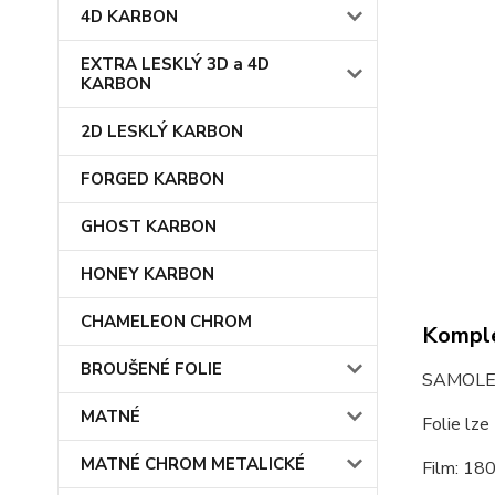
4D KARBON
EXTRA LESKLÝ 3D a 4D
KARBON
2D LESKLÝ KARBON
FORGED KARBON
GHOST KARBON
HONEY KARBON
CHAMELEON CHROM
Komple
BROUŠENÉ FOLIE
SAMOLEP
MATNÉ
Folie lze
MATNÉ CHROM METALICKÉ
Film: 18