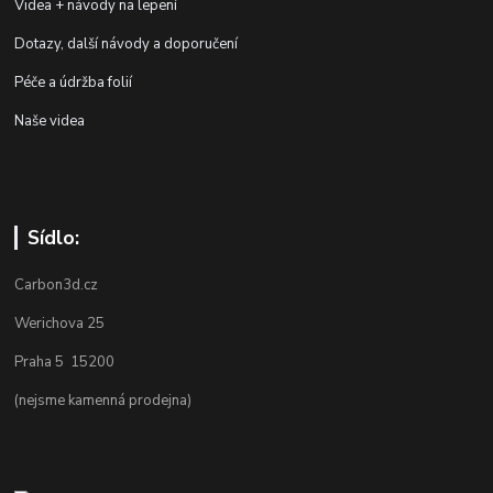
Videa + návody na lepení
Dotazy, další návody a doporučení
Péče a údržba folií
Naše videa
Sídlo:
Carbon3d.cz
Werichova 25
Praha 5 15200
(nejsme kamenná prodejna)