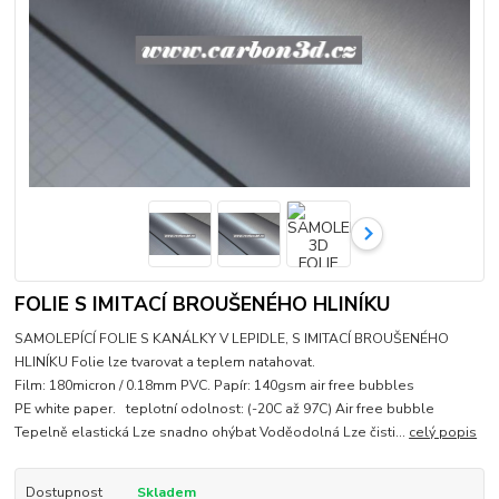
FOLIE S IMITACÍ BROUŠENÉHO HLINÍKU
SAMOLEPÍCÍ FOLIE S KANÁLKY V LEPIDLE, S IMITACÍ BROUŠENÉHO
HLINÍKU Folie lze tvarovat a teplem natahovat.
Film: 180micron / 0.18mm PVC. Papír: 140gsm air free bubbles
PE white paper. teplotní odolnost: (-20C až 97C) Air free bubble
Tepelně elastická Lze snadno ohýbat Voděodolná Lze čisti...
celý popis
Dostupnost
Skladem