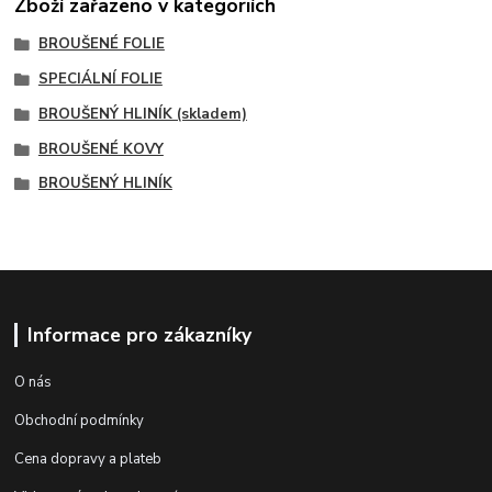
Zboží zařazeno v kategoriích
BROUŠENÉ FOLIE
SPECIÁLNÍ FOLIE
BROUŠENÝ HLINÍK (skladem)
BROUŠENÉ KOVY
BROUŠENÝ HLINÍK
Informace pro zákazníky
O nás
Obchodní podmínky
Cena dopravy a plateb