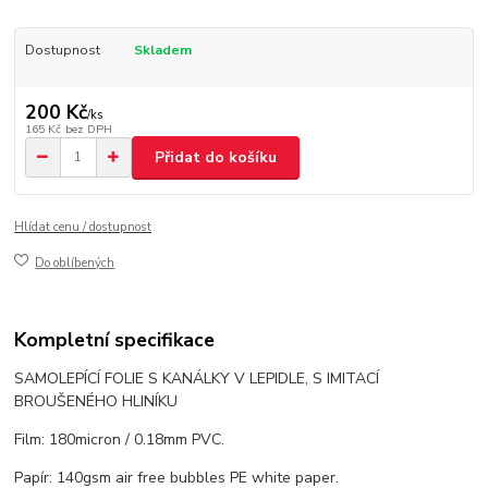
Dostupnost
Skladem
200 Kč
/
ks
165 Kč
bez DPH
Přidat do košíku
Hlídat cenu / dostupnost
Do oblíbených
Kompletní specifikace
SAMOLEPÍCÍ FOLIE S KANÁLKY V LEPIDLE, S IMITACÍ
BROUŠENÉHO HLINÍKU
Film: 180micron / 0.18mm PVC.
Papír: 140gsm air free bubbles PE white paper.