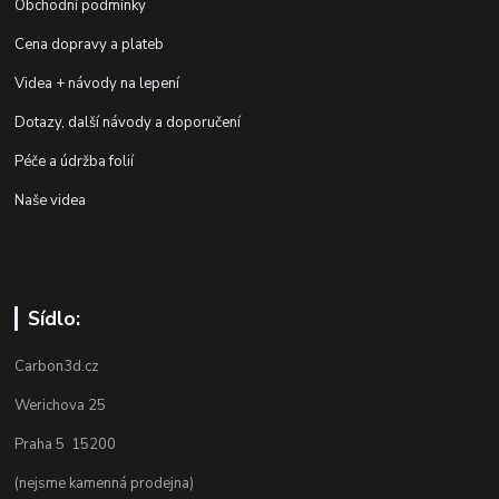
Obchodní podmínky
Cena dopravy a plateb
Videa + návody na lepení
Dotazy, další návody a doporučení
Péče a údržba folií
Naše videa
Sídlo:
Carbon3d.cz
Werichova 25
Praha 5 15200
(nejsme kamenná prodejna)