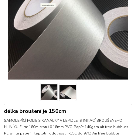
délka broušení je 150cm
SAMOLEPÍCÍ FOLIE S KANÁLKY V LEPIDLE, S IMITACÍ BROUŠENÉHO
HLINÍKU Film: 180micron / 0.18mm PVC. Papír: 140gsm air free bubbles
PE white paper. teplotní odolnost: (-15C do 97C) Air free bubble