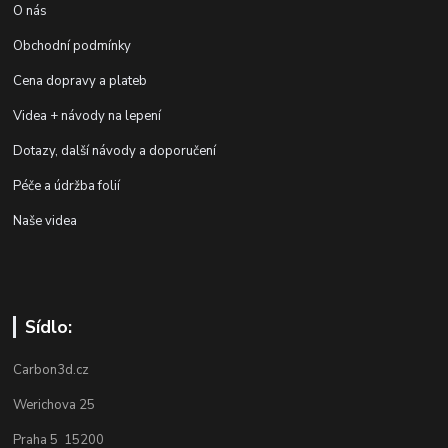
O nás
Obchodní podmínky
Cena dopravy a plateb
Videa + návody na lepení
Dotazy, další návody a doporučení
Péče a údržba folií
Naše videa
Sídlo:
Carbon3d.cz
Werichova 25
Praha 5 15200