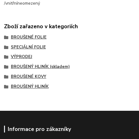
/
vnitřní
neomezený
Zboží zařazeno v kategoriích
BROUŠENÉ FOLIE
SPECIÁLNÍ FOLIE
VÝPRODEJ
BROUŠENÝ HLINÍK (skladem)
BROUŠENÉ KOVY
BROUŠENÝ HLINÍK
Informace pro zákazníky