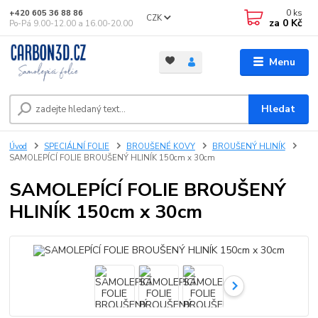
0
ks
+420 605 36 88 86
CZK
za
0 Kč
Po-Pá 9.00-12.00 a 16.00-20.00
Menu
Hledat
Úvod
SPECIÁLNÍ FOLIE
BROUŠENÉ KOVY
BROUŠENÝ HLINÍK
SAMOLEPÍCÍ FOLIE BROUŠENÝ HLINÍK 150cm x 30cm
SAMOLEPÍCÍ FOLIE BROUŠENÝ
HLINÍK 150cm x 30cm