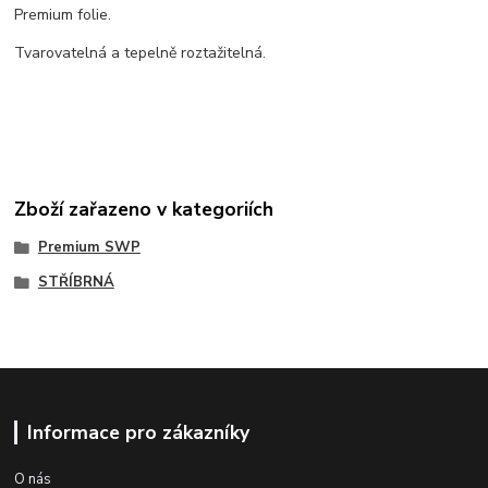
Premium folie.
Tvarovatelná a tepelně roztažitelná.
Zboží zařazeno v kategoriích
Premium SWP
STŘÍBRNÁ
Informace pro zákazníky
O nás