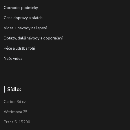
Obchodní podmínky
Cena dopravy a plateb
Videa + návody na lepení
Dotazy, další návody a doporučení
Péče a údržba folií
Naše videa
Sídlo:
Carbon3d.cz
Werichova 25
Praha 5 15200