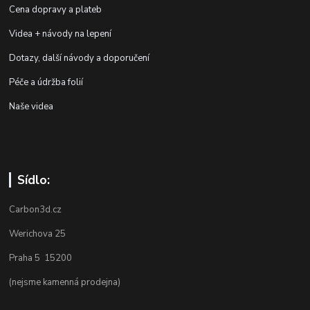
Cena dopravy a plateb
Videa + návody na lepení
Dotazy, další návody a doporučení
Péče a údržba folií
Naše videa
Sídlo:
Carbon3d.cz
Werichova 25
Praha 5 15200
(nejsme kamenná prodejna)