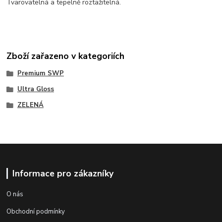
Tvarovatelná a tepelně roztažitelná.
Zboží zařazeno v kategoriích
Premium SWP
Ultra Gloss
ZELENÁ
Informace pro zákazníky
O nás
Obchodní podmínky