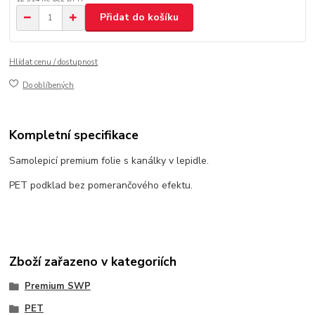
Přidat do košíku
Hlídat cenu / dostupnost
Do oblíbených
Kompletní specifikace
Samolepicí premium folie s kanálky v lepidle.
PET podklad bez pomerančového efektu.
Zboží zařazeno v kategoriích
Premium SWP
PET