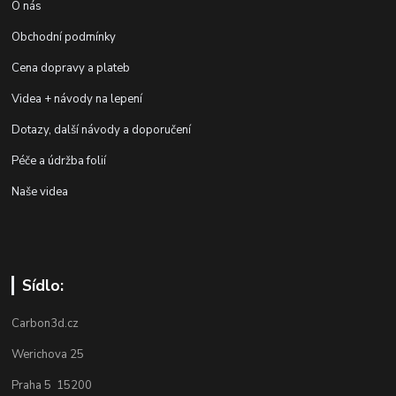
O nás
Obchodní podmínky
Cena dopravy a plateb
Videa + návody na lepení
Dotazy, další návody a doporučení
Péče a údržba folií
Naše videa
Sídlo:
Carbon3d.cz
Werichova 25
Praha 5 15200