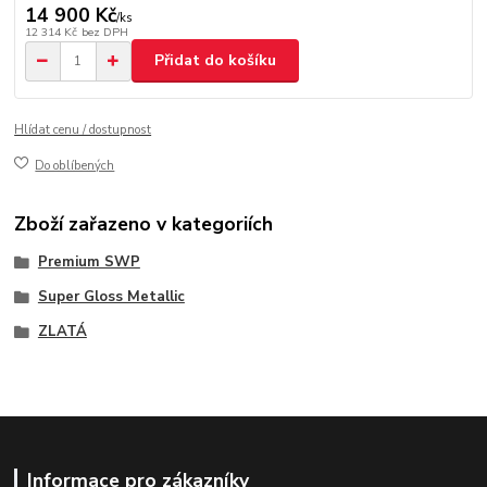
14 900 Kč
/
ks
12 314 Kč
bez DPH
Přidat do košíku
Hlídat cenu / dostupnost
Do oblíbených
Zboží zařazeno v kategoriích
Premium SWP
Super Gloss Metallic
ZLATÁ
Informace pro zákazníky