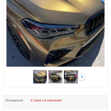
Dostupnost
2 týdny od objednání