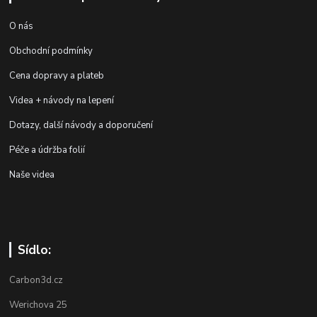
O nás
Obchodní podmínky
Cena dopravy a plateb
Videa + návody na lepení
Dotazy, další návody a doporučení
Péče a údržba folií
Naše videa
Sídlo:
Carbon3d.cz
Werichova 25