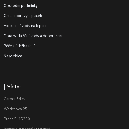
Obchodní podmínky
Cena dopravy a plateb
Videa + návody na lepení
Dotazy, další návody a doporučení
Péče a údržba folií
Naše videa
Sídlo:
Carbon3d.cz
Werichova 25
Praha 5 15200