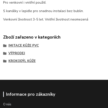
Pro venkovní i vnitřní použití.
S kanálky v lepidle pro snadnou instalaci bez bublin.
Venkovní životnost 3-5 let. Vnitřní životnost neomezená
Zboží zařazeno v kategoriích
IMITACE KŮŽE PVC
VÝPRODEJ
KROKODÝL KŮŽE
Informace pro zákazníky
O nás