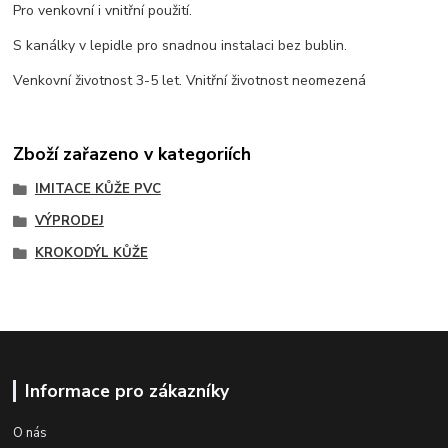
Pro venkovní i vnitřní použití.
S kanálky v lepidle pro snadnou instalaci bez bublin.
Venkovní životnost 3-5 let. Vnitřní životnost neomezená
Zboží zařazeno v kategoriích
IMITACE KŮŽE PVC
VÝPRODEJ
KROKODÝL KŮŽE
Informace pro zákazníky
O nás