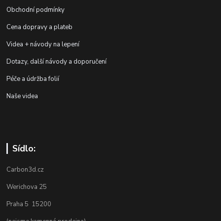
Obchodní podmínky
Cena dopravy a plateb
Videa + návody na lepení
Dotazy, další návody a doporučení
Péče a údržba folií
Naše videa
Sídlo:
Carbon3d.cz
Werichova 25
Praha 5 15200