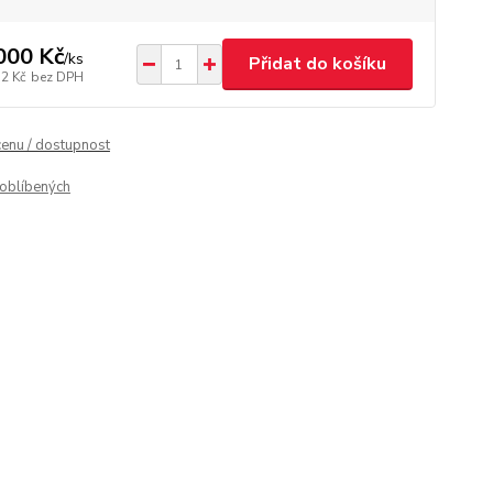
000 Kč
/
ks
Přidat do košíku
12 Kč
bez DPH
cenu / dostupnost
oblíbených