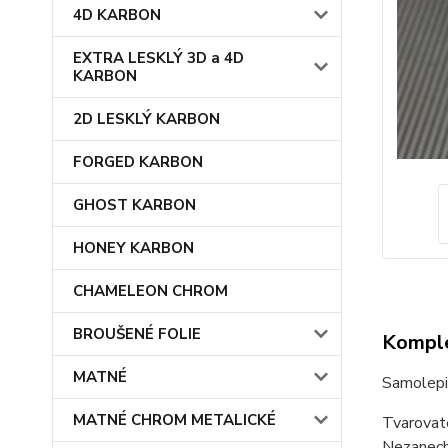
4D KARBON
EXTRA LESKLÝ 3D a 4D
KARBON
2D LESKLÝ KARBON
FORGED KARBON
GHOST KARBON
HONEY KARBON
CHAMELEON CHROM
BROUŠENÉ FOLIE
Komple
MATNÉ
Samolepic
MATNÉ CHROM METALICKÉ
Tvarovate
Nezanech