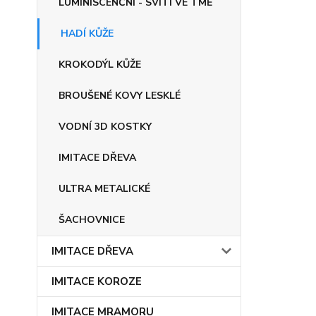
LUMINISCENČNÍ - SVÍTÍ VE TMĚ
HADÍ KŮŽE
KROKODÝL KŮŽE
BROUŠENÉ KOVY LESKLÉ
VODNÍ 3D KOSTKY
IMITACE DŘEVA
ULTRA METALICKÉ
ŠACHOVNICE
IMITACE DŘEVA
IMITACE KOROZE
IMITACE MRAMORU