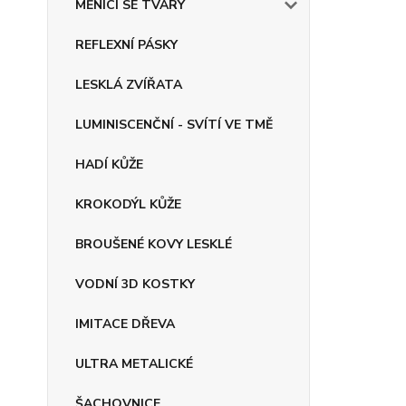
MĚNÍCÍ SE TVARY
REFLEXNÍ PÁSKY
LESKLÁ ZVÍŘATA
LUMINISCENČNÍ - SVÍTÍ VE TMĚ
HADÍ KŮŽE
KROKODÝL KŮŽE
BROUŠENÉ KOVY LESKLÉ
VODNÍ 3D KOSTKY
IMITACE DŘEVA
ULTRA METALICKÉ
ŠACHOVNICE