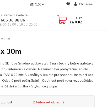
Přihlášení
CZK
 si rady? Zavolejte.
0
ks
 605 36 88 86
za
0 Kč
9.00-12.00 a 16.00-20.00
 x 30m
 x 30m
ng 3D folie Snadno aplikovatelný na všechny běžné autolaky
užít v interiéru i exteriéru Nezanechává přebytečné lepidlo
a: PVC 0,22 mm S kanálky v lepidle pro snadnou instalaci bez
 - Odolný proti poškrábání - Odolnost proti vlivu rozpouštědel
é čištění a údržba - Stylo...
celý popis
tupnost
2 týdny od objednání