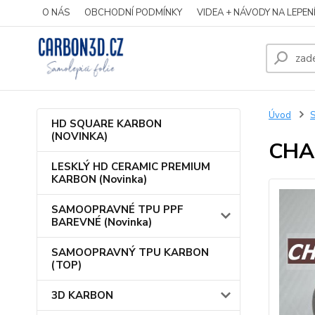
O NÁS
OBCHODNÍ PODMÍNKY
VIDEA + NÁVODY NA LEPEN
Úvod
S
HD SQUARE KARBON
(NOVINKA)
CHA
LESKLÝ HD CERAMIC PREMIUM
KARBON (Novinka)
SAMOOPRAVNÉ TPU PPF
BAREVNÉ (Novinka)
SAMOOPRAVNÝ TPU KARBON
(TOP)
3D KARBON