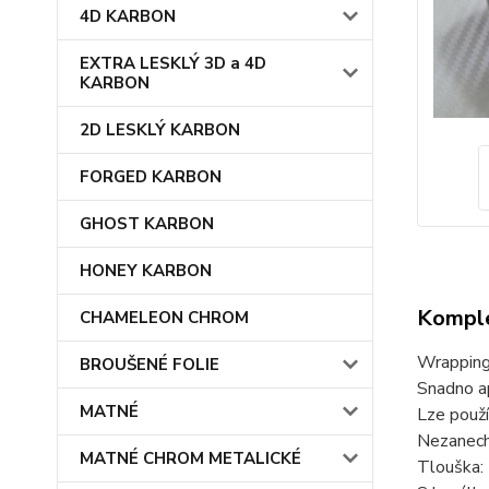
4D KARBON
EXTRA LESKLÝ 3D a 4D
KARBON
2D LESKLÝ KARBON
FORGED KARBON
GHOST KARBON
HONEY KARBON
Komple
CHAMELEON CHROM
Wrapping
BROUŠENÉ FOLIE
Snadno a
MATNÉ
Lze použít
Nezanech
MATNÉ CHROM METALICKÉ
Tlouška
: