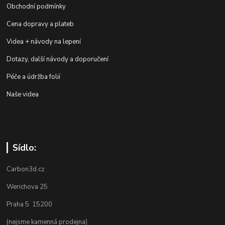
Obchodní podmínky
Cena dopravy a plateb
Videa + návody na lepení
Dotazy, další návody a doporučení
Péče a údržba folií
Naše videa
Sídlo:
Carbon3d.cz
Werichova 25
Praha 5 15200
(nejsme kamenná prodejna)