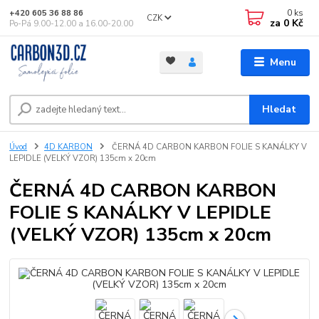
0
ks
+420 605 36 88 86
CZK
za
0 Kč
Po-Pá 9.00-12.00 a 16.00-20.00
Menu
Hledat
Úvod
4D KARBON
ČERNÁ 4D CARBON KARBON FOLIE S KANÁLKY V
LEPIDLE (VELKÝ VZOR) 135cm x 20cm
ČERNÁ 4D CARBON KARBON
FOLIE S KANÁLKY V LEPIDLE
(VELKÝ VZOR) 135cm x 20cm