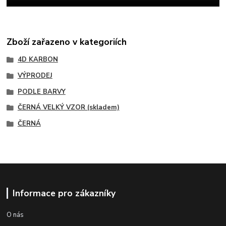
Zboží zařazeno v kategoriích
4D KARBON
VÝPRODEJ
PODLE BARVY
ČERNÁ VELKÝ VZOR (skladem)
ČERNÁ
Informace pro zákazníky
O nás