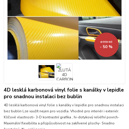
4 990 Kč
- 50 %
4D lesklá karbonová vinyl folie s kanálky v lepidle
pro snadnou instalaci bez bublin
4D lesklá karbonová vinyl folie s kanálky v lepidle pro snadnou instalaci
bez bublin Lze využít nejen pro vozidla. Vhodné pro interiér i exteriér.
Klíčové vlastnosti- 3-D kontrastní grafika , hi-dotykový reliéfní povrch-
Maximální flexibilita a přizpůsobivost na zakřivené plochy- Snadno