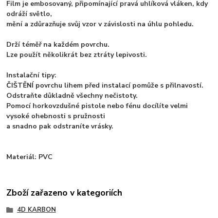
Film je embosovaný, připomínající pravá uhlíková vláken, kdy
odráží světlo,
mění a zdůrazňuje svůj vzor v závislosti na úhlu pohledu.
Drží téměř na každém povrchu.
Lze použít několikrát bez ztráty lepivosti.
Instalační tipy:
ČIŠTĚNÍ povrchu lihem před instalací pomůže s přilnavostí.
Odstraňte důkladně všechny nečistoty.
Pomocí horkovzdušné pistole nebo fénu docílíte velmi
vysoké ohebnosti s pružnosti
a snadno pak odstraníte vrásky.
Materiál: PVC
Zboží zařazeno v kategoriích
4D KARBON