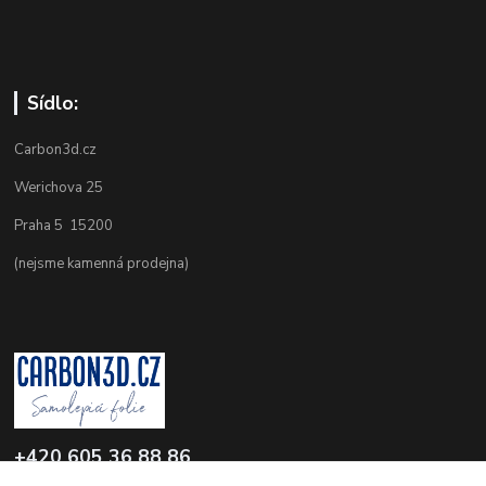
Sídlo:
Carbon3d.cz
Werichova 25
Praha 5 15200
(nejsme kamenná prodejna)
+420 605 36 88 86
Po-Pá 9.00-12.00 a 16.00-20.00