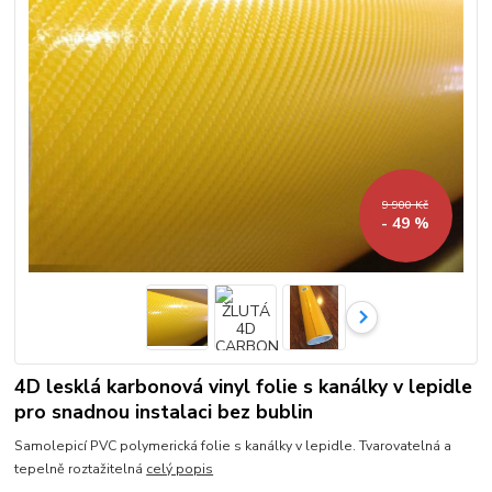
9 900 Kč
- 49 %
4D lesklá karbonová vinyl folie s kanálky v lepidle
pro snadnou instalaci bez bublin
Samolepicí PVC polymerická folie s kanálky v lepidle. Tvarovatelná a
tepelně roztažitelná
celý popis