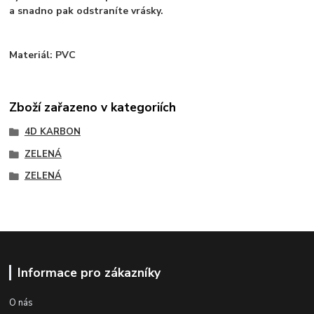
a snadno pak odstraníte vrásky.
Materiál: PVC
Zboží zařazeno v kategoriích
4D KARBON
ZELENÁ
ZELENÁ
Informace pro zákazníky
O nás