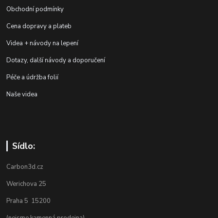
Obchodní podmínky
Cena dopravy a plateb
Videa + návody na lepení
Dotazy, další návody a doporučení
Péče a údržba folií
Naše videa
Sídlo:
Carbon3d.cz
Werichova 25
Praha 5 15200
(nejsme kamenná prodejna)