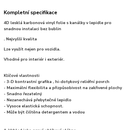
Kompletní specifikace
4D lesklá karbonová vinyl folie s kanálky v lepidle pro
snadnou instalaci bez bublin
. Nejvyšší kvalita
Lze využít nejen pro vozidla.
Vhodné pro interiér i exteriér.
Klíčové vlastnosti
- 3-D kontrastní grafika , hi-dotykový reliéfní povrch
- Maximální flexibilita a přizpůsobivost na zakřivené plochy
- Snadno řezatelný
- Nezanechává přebytečné lepidlo
- Vysoce elastická schopnost.
- Může být čištěna detergentem a vodou