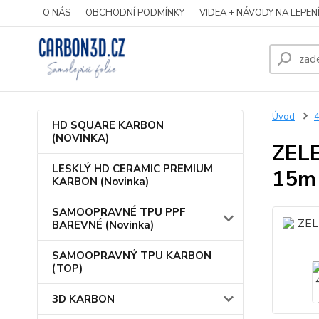
O NÁS
OBCHODNÍ PODMÍNKY
VIDEA + NÁVODY NA LEPEN
Úvod
HD SQUARE KARBON
(NOVINKA)
ZEL
LESKLÝ HD CERAMIC PREMIUM
15m
KARBON (Novinka)
SAMOOPRAVNÉ TPU PPF
BAREVNÉ (Novinka)
SAMOOPRAVNÝ TPU KARBON
(TOP)
3D KARBON