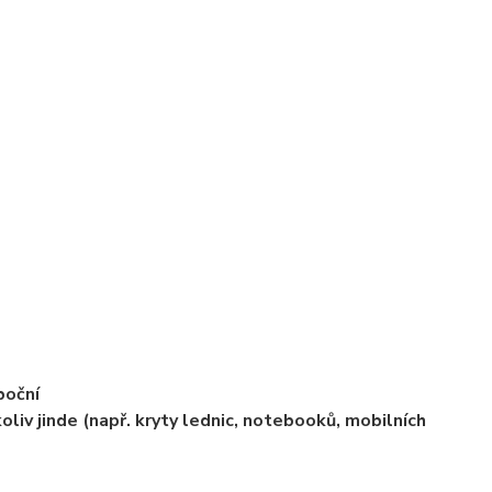
boční
oliv jinde (např. kryty lednic, notebooků, mobilních