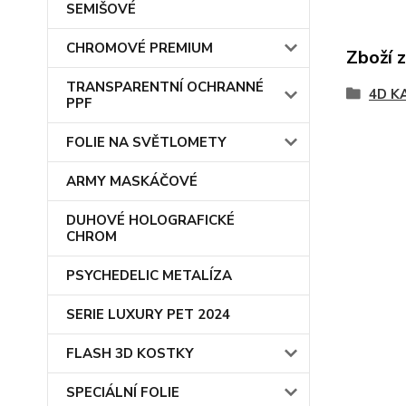
SEMIŠOVÉ
CHROMOVÉ PREMIUM
Zboží 
TRANSPARENTNÍ OCHRANNÉ
4D K
PPF
FOLIE NA SVĚTLOMETY
ARMY MASKÁČOVÉ
DUHOVÉ HOLOGRAFICKÉ
CHROM
PSYCHEDELIC METALÍZA
SERIE LUXURY PET 2024
FLASH 3D KOSTKY
SPECIÁLNÍ FOLIE