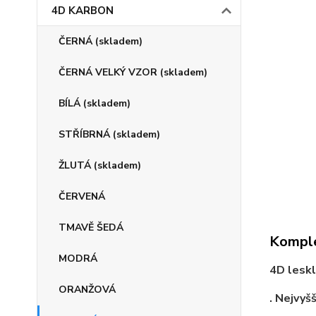
4D KARBON
ČERNÁ (skladem)
ČERNÁ VELKÝ VZOR (skladem)
BÍLÁ (skladem)
STŘÍBRNÁ (skladem)
ŽLUTÁ (skladem)
ČERVENÁ
TMAVĚ ŠEDÁ
Komple
MODRÁ
4D leskl
ORANŽOVÁ
. Nejvyšš