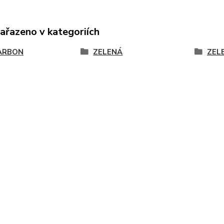
zařazeno v kategoriích
ARBON
ZELENÁ
ZEL