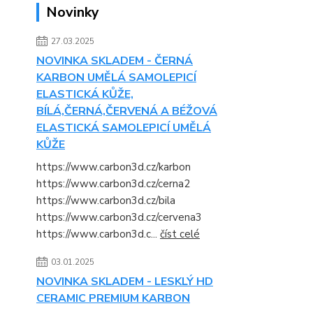
Novinky
27.03.2025
NOVINKA SKLADEM - ČERNÁ
KARBON UMĚLÁ SAMOLEPICÍ
ELASTICKÁ KŮŽE,
BÍLÁ,ČERNÁ,ČERVENÁ A BÉŽOVÁ
ELASTICKÁ SAMOLEPICÍ UMĚLÁ
KŮŽE
https://www.carbon3d.cz/karbon
https://www.carbon3d.cz/cerna2
https://www.carbon3d.cz/bila
https://www.carbon3d.cz/cervena3
https://www.carbon3d.c...
číst celé
03.01.2025
NOVINKA SKLADEM - LESKLÝ HD
CERAMIC PREMIUM KARBON