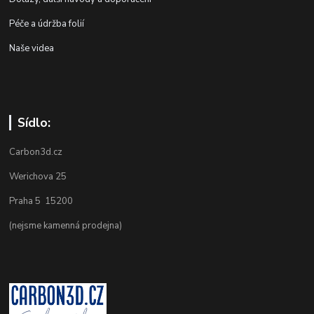
Péče a údržba folií
Naše videa
Sídlo:
Carbon3d.cz
Werichova 25
Praha 5 15200
(nejsme kamenná prodejna)