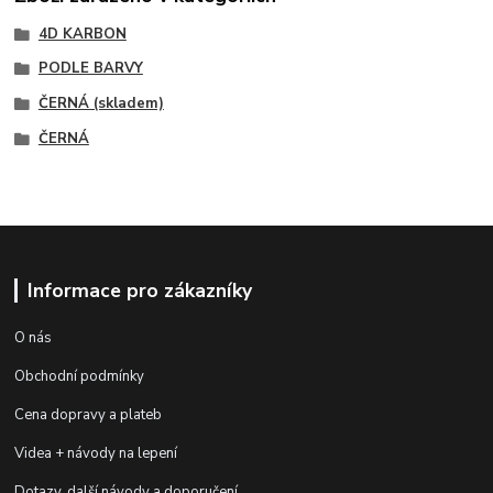
4D KARBON
PODLE BARVY
ČERNÁ (skladem)
ČERNÁ
Informace pro zákazníky
O nás
Obchodní podmínky
Cena dopravy a plateb
Videa + návody na lepení
Dotazy, další návody a doporučení