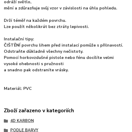
odráží světlo,
mění a zdůrazňuje svůj vzor v závislosti na úhlu pohledu.
Drží téměř na každém povrchu.
Lze použít několikrát bez ztráty lepivosti.
Instalační tipy:
ČIŠTĚNÍ povrchu lihem před instalací pomůže s přilnavostí.
Odstraňte důkladně všechny nečistoty.
Pomocí horkovzdušné pistole nebo fénu docílíte velmi
vysoké ohebnosti s pružnosti
a snadno pak odstraníte vrásky.
Materiál: PVC
Zboží zařazeno v kategoriích
4D KARBON
PODLE BARVY