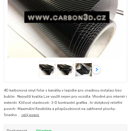
4D karbonová vinyl folie s kanálky v lepidle pro snadnou instalaci bez
bublin . Nejvyšší kvalita Lze využít nejen pro vozidla. Vhodné pro interiér i
exteriér. Klíčové vlastnosti- 3-D kontrastní grafika , hi-dotykový reliéfní
povrch- Maximální flexibilita a přizpůsobivost na zakřivené plochy-
Snadno ...
celý popis
Dostupnost
Skladem