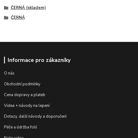
ČERNÁ (skladem)
ČERNÁ
Informace pro zákazníky
O nás
Obchodní podmínky
Cena dopravy a plateb
Videa + návody na lepení
Dotazy, další návody a doporučení
Péče a údržba folií
Naše videa