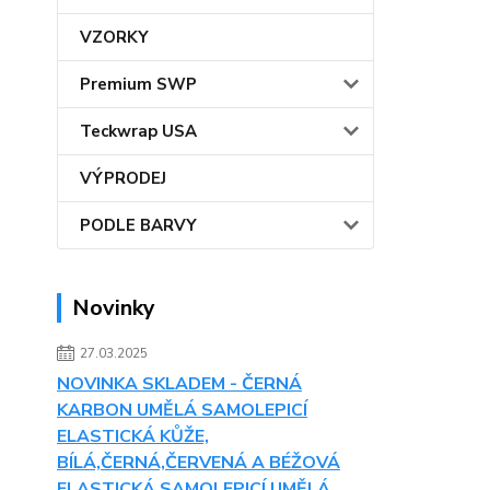
VZORKY
Premium SWP
Teckwrap USA
VÝPRODEJ
PODLE BARVY
Novinky
27.03.2025
NOVINKA SKLADEM - ČERNÁ
KARBON UMĚLÁ SAMOLEPICÍ
ELASTICKÁ KŮŽE,
BÍLÁ,ČERNÁ,ČERVENÁ A BÉŽOVÁ
ELASTICKÁ SAMOLEPICÍ UMĚLÁ