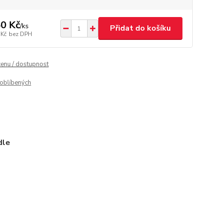
0 Kč
/
ks
Přidat do košíku
 Kč
bez DPH
cenu / dostupnost
oblíbených
dle