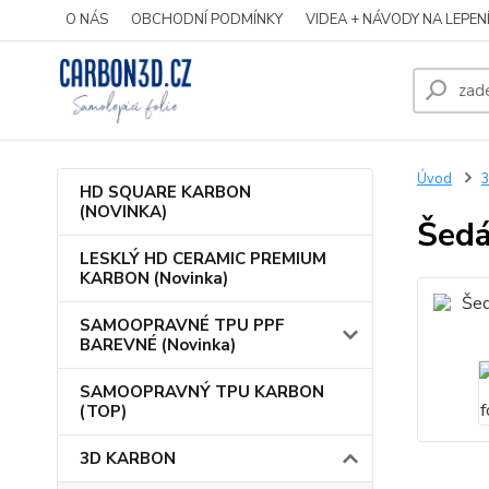
O NÁS
OBCHODNÍ PODMÍNKY
VIDEA + NÁVODY NA LEPEN
Úvod
HD SQUARE KARBON
(NOVINKA)
Šedá
LESKLÝ HD CERAMIC PREMIUM
KARBON (Novinka)
SAMOOPRAVNÉ TPU PPF
BAREVNÉ (Novinka)
SAMOOPRAVNÝ TPU KARBON
(TOP)
3D KARBON