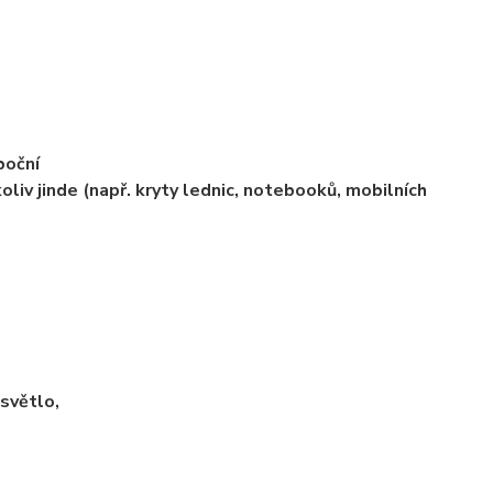
boční
oliv jinde (např. kryty lednic, notebooků, mobilních
 světlo,