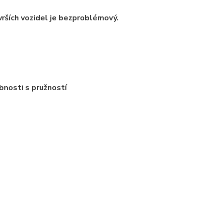
ovrších vozidel je bezproblémový.
bnosti s pružností