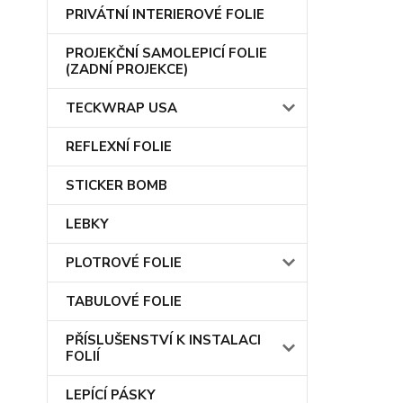
PRIVÁTNÍ INTERIEROVÉ FOLIE
PROJEKČNÍ SAMOLEPICÍ FOLIE
(ZADNÍ PROJEKCE)
TECKWRAP USA
REFLEXNÍ FOLIE
STICKER BOMB
LEBKY
PLOTROVÉ FOLIE
TABULOVÉ FOLIE
PŘÍSLUŠENSTVÍ K INSTALACI
FOLIÍ
LEPÍCÍ PÁSKY