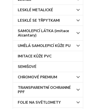
LESKLÉ METALICKÉ
LESKLÉ SE TŘPYTKAMI
SAMOLEPICÍ LÁTKA (imitace
Alcantary)
UMĚLÁ SAMOLEPICÍ KŮŽE PU
IMITACE KŮŽE PVC
SEMIŠOVÉ
CHROMOVÉ PREMIUM
TRANSPARENTNÍ OCHRANNÉ
PPF
FOLIE NA SVĚTLOMETY