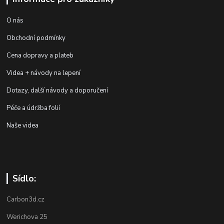
O nás
Obchodní podmínky
Cena dopravy a plateb
Videa + návody na lepení
Dotazy, další návody a doporučení
Péče a údržba folií
Naše videa
Sídlo:
Carbon3d.cz
Werichova 25