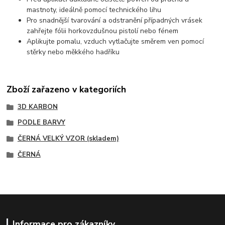
mastnoty, ideálně pomocí technického lihu
Pro snadnější tvarování a odstranění případných vrásek
zahřejte fólii horkovzdušnou pistolí nebo fénem
Aplikujte pomalu, vzduch vytlačujte směrem ven pomocí
stěrky nebo měkkého hadříku
Zboží zařazeno v kategoriích
3D KARBON
PODLE BARVY
ČERNÁ VELKÝ VZOR (skladem)
ČERNÁ
Informace pro zákazníky