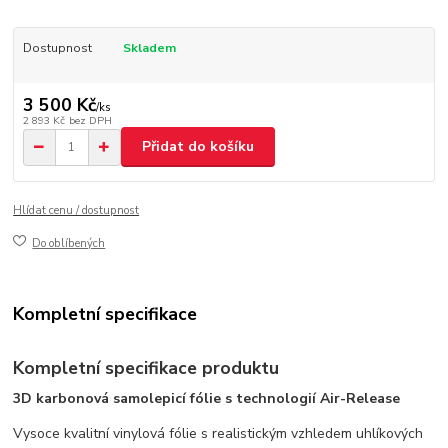
Dostupnost
Skladem
3 500 Kč
/
ks
2 893 Kč
bez DPH
Přidat do košíku
Hlídat cenu / dostupnost
Do oblíbených
Kompletní specifikace
Kompletní specifikace produktu
3D karbonová samolepicí fólie s technologií Air-Release
Vysoce kvalitní vinylová fólie s realistickým vzhledem uhlíkových