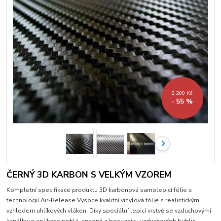
2 200 Kč
- 55 %
ČERNÝ 3D KARBON S VELKÝM VZOREM
Kompletní specifikace produktu 3D karbonová samolepicí fólie s
technologií Air-Release Vysoce kvalitní vinylová fólie s realistickým
vzhledem uhlíkových vláken. Díky speciální lepicí vrstvě se vzduchovými