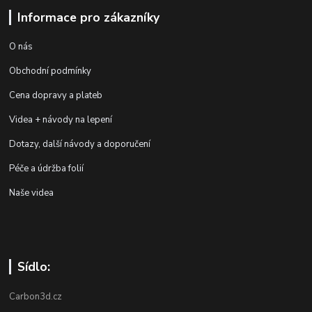
Informace pro zákazníky
O nás
Obchodní podmínky
Cena dopravy a plateb
Videa + návody na lepení
Dotazy, další návody a doporučení
Péče a údržba folií
Naše videa
Sídlo:
Carbon3d.cz