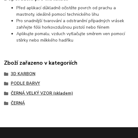
Před aplikací důkladně očistěte povrch od prachu a
mastnoty, ideálně pomocí technického lihu
Pro snadnější tvarování a odstranění případných vrásek
zahřejte fólii horkovzdušnou pistolí nebo fénem
Aplikujte pomalu, vzduch vytlačujte směrem ven pomocí
stěrky nebo měkkého hadříku
Zboží zařazeno v kategoriích
3D KARBON
PODLE BARVY
ČERNÁ VELKÝ VZOR (skladem)
ČERNÁ