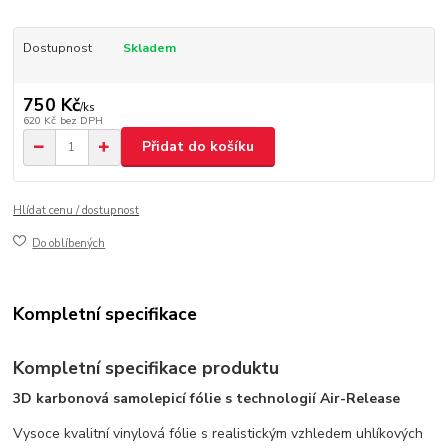
Dostupnost
Skladem
750 Kč
/
ks
620 Kč
bez DPH
Přidat do košíku
Hlídat cenu / dostupnost
Do oblíbených
Kompletní specifikace
Kompletní specifikace produktu
3D karbonová samolepicí fólie s technologií Air-Release
Vysoce kvalitní vinylová fólie s realistickým vzhledem uhlíkových