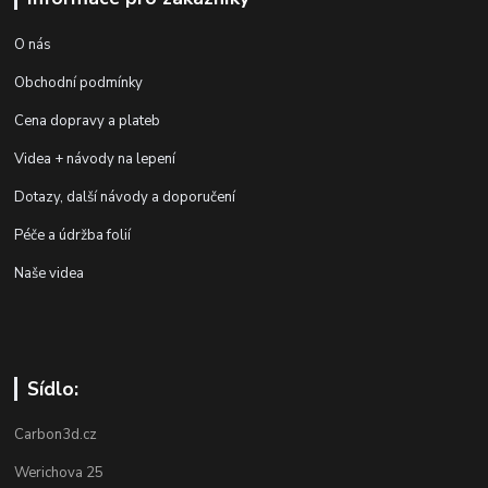
O nás
Obchodní podmínky
Cena dopravy a plateb
Videa + návody na lepení
Dotazy, další návody a doporučení
Péče a údržba folií
Naše videa
Sídlo:
Carbon3d.cz
Werichova 25