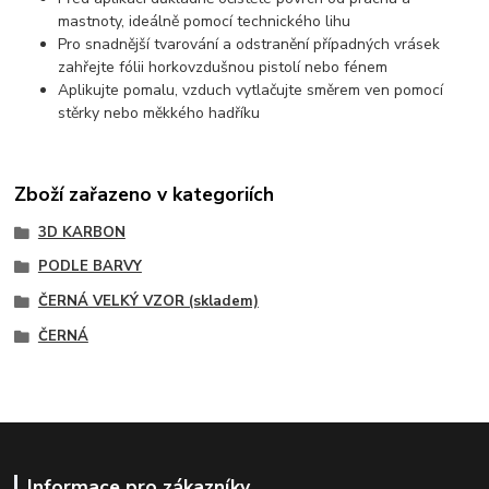
mastnoty, ideálně pomocí technického lihu
Pro snadnější tvarování a odstranění případných vrásek
zahřejte fólii horkovzdušnou pistolí nebo fénem
Aplikujte pomalu, vzduch vytlačujte směrem ven pomocí
stěrky nebo měkkého hadříku
Zboží zařazeno v kategoriích
3D KARBON
PODLE BARVY
ČERNÁ VELKÝ VZOR (skladem)
ČERNÁ
Informace pro zákazníky