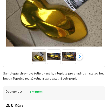
Samolepící chromová folie s kanálky v lepidle pro snadnou instalaci bez
bublin Tepelně roztažitelná a tvarovatelná
celý popis
Dostupnost
Skladem
250 Kč
/
ks