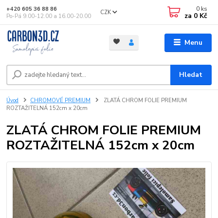
0
ks
+420 605 36 88 86
CZK
za
0 Kč
Po-Pá 9.00-12.00 a 16.00-20.00
Menu
Hledat
Úvod
CHROMOVÉ PREMIUM
ZLATÁ CHROM FOLIE PREMIUM
ROZTAŽITELNÁ 152cm x 20cm
ZLATÁ CHROM FOLIE PREMIUM
ROZTAŽITELNÁ 152cm x 20cm