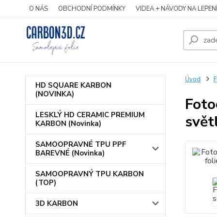
O NÁS
OBCHODNÍ PODMÍNKY
VIDEA + NÁVODY NA LEPEN
Úvod
HD SQUARE KARBON
(NOVINKA)
Foto
LESKLÝ HD CERAMIC PREMIUM
svět
KARBON (Novinka)
SAMOOPRAVNÉ TPU PPF
BAREVNÉ (Novinka)
SAMOOPRAVNÝ TPU KARBON
(TOP)
3D KARBON