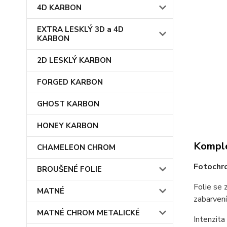
4D KARBON
EXTRA LESKLÝ 3D a 4D
KARBON
2D LESKLÝ KARBON
FORGED KARBON
GHOST KARBON
HONEY KARBON
Komple
CHAMELEON CHROM
Fotochr
BROUŠENÉ FOLIE
Folie se 
MATNÉ
zabarvení
MATNÉ CHROM METALICKÉ
Intenzita