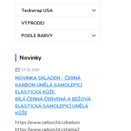
Teckwrap USA
VÝPRODEJ
PODLE BARVY
Novinky
27.03.2025
NOVINKA SKLADEM - ČERNÁ
KARBON UMĚLÁ SAMOLEPICÍ
ELASTICKÁ KŮŽE,
BÍLÁ,ČERNÁ,ČERVENÁ A BÉŽOVÁ
ELASTICKÁ SAMOLEPICÍ UMĚLÁ
KŮŽE
https://www.carbon3d.cz/karbon
https://www.carbon3d.cz/cerna2