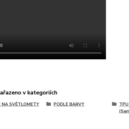
zařazeno v kategoriích
E NA SVĚTLOMETY
PODLE BARVY
TPU
(Sa