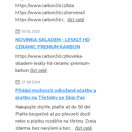
https://www.carbon3d.cz/bila
https://www.carbon3d.cz/cervena3
https://www.carbon3d.c...
číst celé
03.01.2025
NOVINKA SKLADEM - LESKLÝ HD
CERAMIC PREMIUM KARBON
https://www.carbon3d.cz/novinka-
skladem-leskly-hd-ceramic-premium-
karbon
číst celé
27.09.2024
Přidání možnosti odložené platby a
platby na Třetinky se Skip Pay
Nakupujte chytře, plaťte až do 50 dní
Plaťte bezpečně až po převzetí zboží
nebo si platbu rozdělte na třetiny. Zcela
zdarma, bez navýšení a bez ...
číst celé