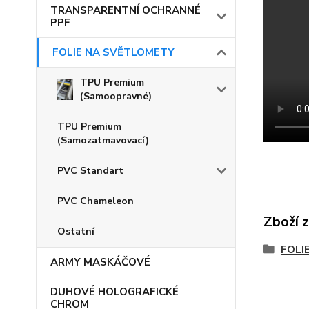
TRANSPARENTNÍ OCHRANNÉ
PPF
FOLIE NA SVĚTLOMETY
TPU Premium
(Samoopravné)
TPU Premium
(Samozatmavovací)
PVC Standart
PVC Chameleon
Zboží 
Ostatní
FOLI
ARMY MASKÁČOVÉ
DUHOVÉ HOLOGRAFICKÉ
CHROM