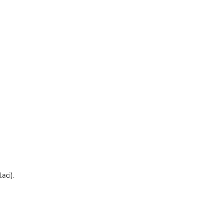
aci).