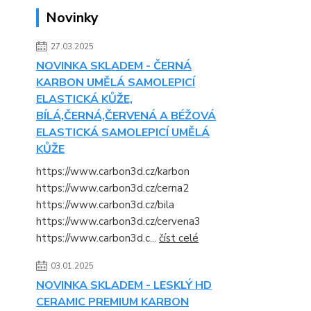
Novinky
27.03.2025
NOVINKA SKLADEM - ČERNÁ
KARBON UMĚLÁ SAMOLEPICÍ
ELASTICKÁ KŮŽE,
BÍLÁ,ČERNÁ,ČERVENÁ A BÉŽOVÁ
ELASTICKÁ SAMOLEPICÍ UMĚLÁ
KŮŽE
https://www.carbon3d.cz/karbon
https://www.carbon3d.cz/cerna2
https://www.carbon3d.cz/bila
https://www.carbon3d.cz/cervena3
https://www.carbon3d.c...
číst celé
03.01.2025
NOVINKA SKLADEM - LESKLÝ HD
CERAMIC PREMIUM KARBON