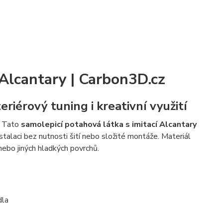
 Alcantary | Carbon3D.cz
riérový tuning i kreativní využití
? Tato
samolepicí potahová látka s imitací Alcantary
stalaci bez nutnosti šití nebo složité montáže. Materiál
 nebo jiných hladkých povrchů.
dla