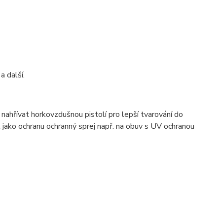
a další.
nahřívat horkovzdušnou pistolí pro lepší tvarování do
jako ochranu ochranný sprej např. na obuv s UV ochranou