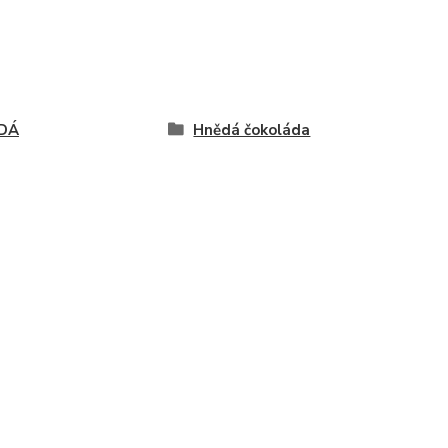
DÁ
Hnědá čokoláda