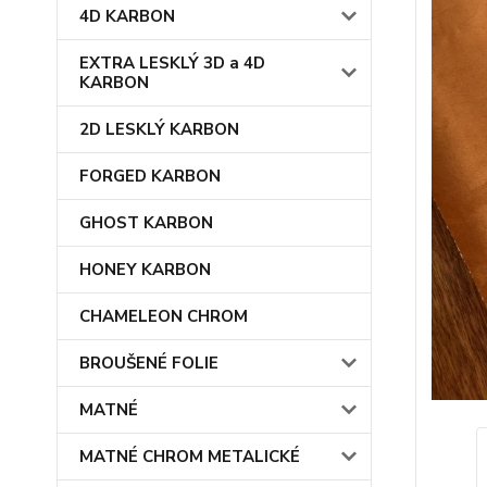
4D KARBON
EXTRA LESKLÝ 3D a 4D
KARBON
2D LESKLÝ KARBON
FORGED KARBON
GHOST KARBON
HONEY KARBON
CHAMELEON CHROM
BROUŠENÉ FOLIE
MATNÉ
MATNÉ CHROM METALICKÉ