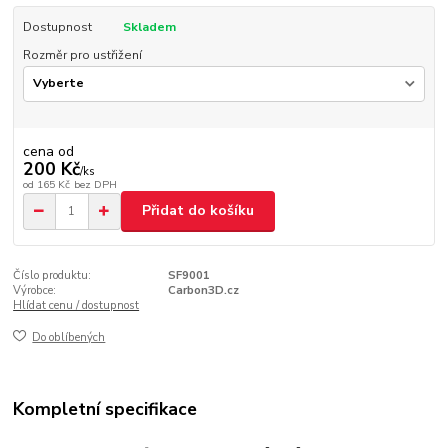
Dostupnost
Skladem
Rozměr pro ustřižení
cena od
200 Kč
/
ks
od
165 Kč
bez DPH
Přidat do košíku
Číslo produktu:
SF9001
Výrobce:
Carbon3D.cz
Hlídat cenu / dostupnost
Do oblíbených
Kompletní specifikace