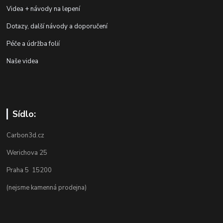
Videa + návody na lepení
Dotazy, další návody a doporučení
Péče a údržba folií
Naše videa
Sídlo:
Carbon3d.cz
Werichova 25
Praha 5 15200
(nejsme kamenná prodejna)