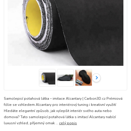
Samolepicí potahová látka – imitace Alcantary | Carbon3D.cz Prémiová
fólie se vzhledem Alcantary pro interiérový tuning i kreativní využití
Hledáte elegantní způsob, jak vylepšit interiér svého auta nebo
domova? Tato samolepicí potahová látka s imitací Alcantary nabízí
luxusní vzhled, příjemný omak ...
celý popis