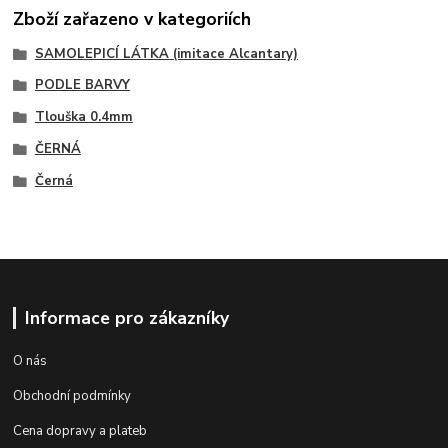
Zboží zařazeno v kategoriích
SAMOLEPICÍ LÁTKA (imitace Alcantary)
PODLE BARVY
Tlouška 0.4mm
ČERNÁ
Černá
Informace pro zákazníky
O nás
Obchodní podmínky
Cena dopravy a plateb