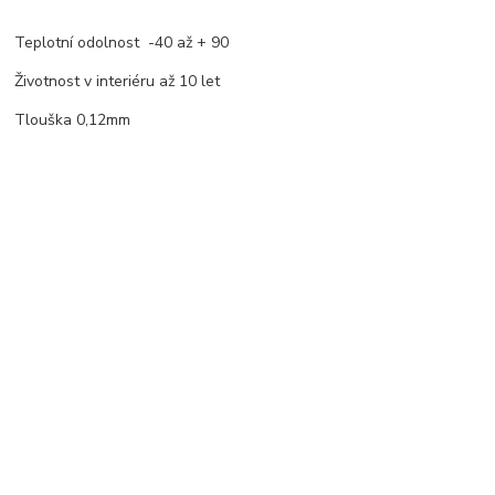
Teplotní odolnost -40 až + 90
Životnost v interiéru až 10 let
Tlouška 0,12mm