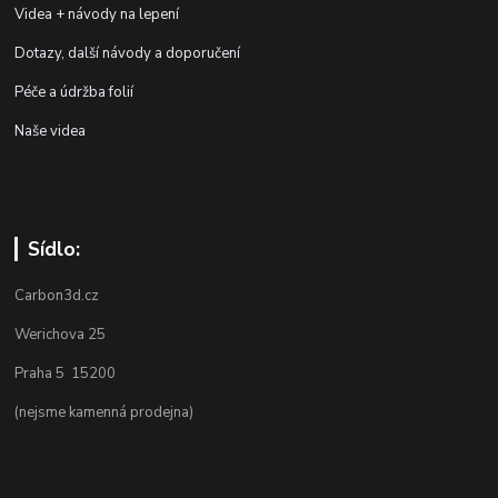
Videa + návody na lepení
Dotazy, další návody a doporučení
Péče a údržba folií
Naše videa
Sídlo:
Carbon3d.cz
Werichova 25
Praha 5 15200
(nejsme kamenná prodejna)