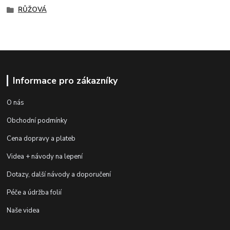
RŮŽOVÁ
Informace pro zákazníky
O nás
Obchodní podmínky
Cena dopravy a plateb
Videa + návody na lepení
Dotazy, další návody a doporučení
Péče a údržba folií
Naše videa