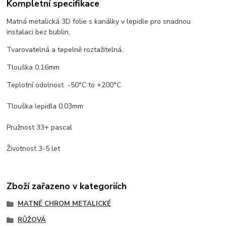
Kompletní specifikace
Matná metalická 3D folie s kanálky v lepidle pro snadnou
instalaci bez bublin.
Tvarovatelná a tepelně roztažitelná.
Tlouška 0.16mm
Teplotní odolnost -50°C to +200°C
Tlouška lepidla 0.03mm
Pružnost 33+ pascal
Životnost 3-5 let
Zboží zařazeno v kategoriích
MATNÉ CHROM METALICKÉ
RŮŽOVÁ