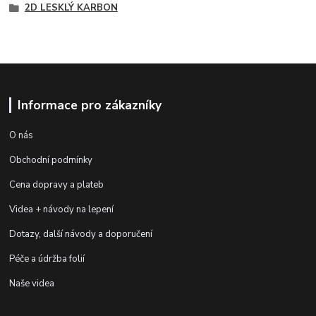
2D LESKLÝ KARBON
Informace pro zákazníky
O nás
Obchodní podmínky
Cena dopravy a plateb
Videa + návody na lepení
Dotazy, další návody a doporučení
Péče a údržba folií
Naše videa