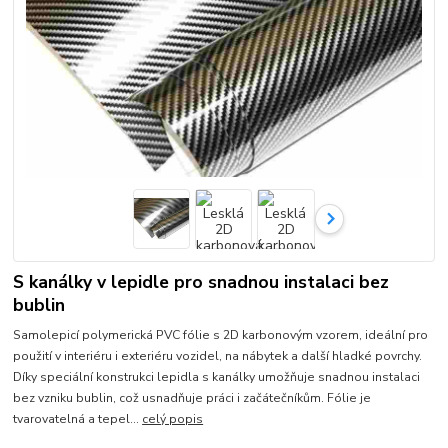
S kanálky v lepidle pro snadnou instalaci bez
bublin
Samolepicí polymerická PVC fólie s 2D karbonovým vzorem, ideální pro
použití v interiéru i exteriéru vozidel, na nábytek a další hladké povrchy.
Díky speciální konstrukci lepidla s kanálky umožňuje snadnou instalaci
bez vzniku bublin, což usnadňuje práci i začátečníkům. Fólie je
tvarovatelná a tepel...
celý popis