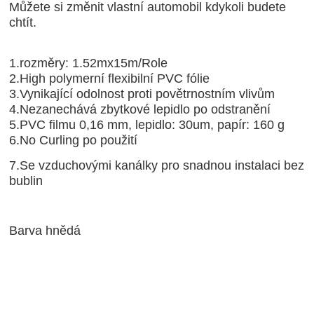
Můžete si změnit vlastní automobil kdykoli budete
chtít.
1.rozměry: 1.52mx15m/Role
2.High polymerní flexibilní PVC fólie
3.Vynikající odolnost proti povětrnostním vlivům
4.Nezanechává zbytkové lepidlo po odstranění
5.PVC filmu 0,16 mm, lepidlo: 30um, papír: 160 g
6.No Curling po použití
7.Se vzduchovými kanálky pro snadnou instalaci bez
bublin
Barva hnědá