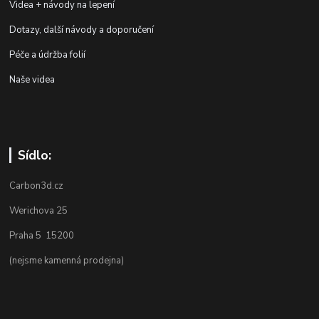
Videa + návody na lepení
Dotazy, další návody a doporučení
Péče a údržba folií
Naše videa
Sídlo:
Carbon3d.cz
Werichova 25
Praha 5 15200
(nejsme kamenná prodejna)