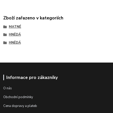
Zboží zařazeno v kategoriích
MATNÉ
HNĚDÁ
HNĚDÁ
Informace pro zákazníky
O nás
Obchodní podmínky
Cena dopravy a plateb