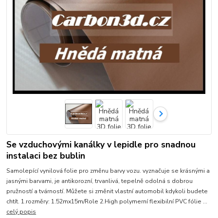
Se vzduchovými kanálky v lepidle pro snadnou
instalaci bez bublin
Samolepící vynilová folie pro změnu barvy vozu. vyznačuje se krásnými a
jasnými barvami, je antikorozní, trvanlivá, tepelně odolná s dobrou
pružností a tvárností. Můžete si změnit vlastní automobil kdykoli budete
chtít. 1.rozměry: 1.52mx15m/Role 2.High polymerní flexibilní PVC fólie ...
celý popis