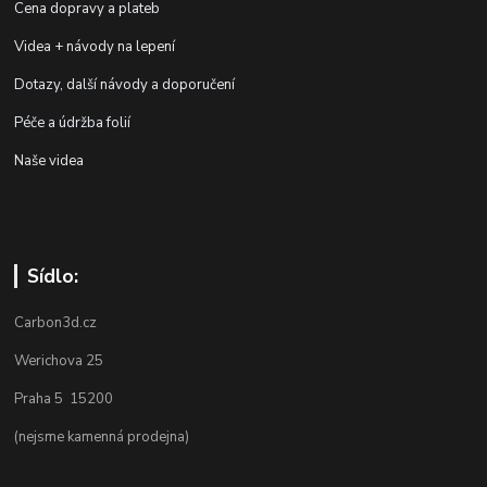
Cena dopravy a plateb
Videa + návody na lepení
Dotazy, další návody a doporučení
Péče a údržba folií
Naše videa
Sídlo:
Carbon3d.cz
Werichova 25
Praha 5 15200
(nejsme kamenná prodejna)