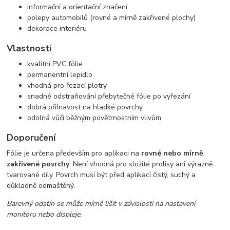
informační a orientační značení
polepy automobilů (rovné a mírně zakřivené plochy)
dekorace interiéru
Vlastnosti
kvalitní PVC fólie
permanentní lepidlo
vhodná pro řezací plotry
snadné odstraňování přebytečné fólie po vyřezání
dobrá přilnavost na hladké povrchy
odolná vůči běžným povětrnostním vlivům
Doporučení
Fólie je určena především pro aplikaci na
rovné nebo mírně
zakřivené povrchy
. Není vhodná pro složité prolisy ani výrazně
tvarované díly. Povrch musí být před aplikací čistý, suchý a
důkladně odmaštěný.
Barevný odstín se může mírně lišit v závislosti na nastavení
monitoru nebo displeje.